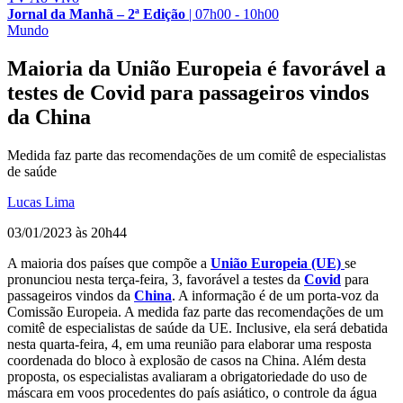
Jornal da Manhã – 2ª Edição
|
07h00 - 10h00
Mundo
Maioria da União Europeia é favorável a
testes de Covid para passageiros vindos
da China
Medida faz parte das recomendações de um comitê de especialistas
de saúde
Lucas Lima
03/01/2023 às 20h44
A maioria dos países que compõe a
União Europeia (UE)
se
pronunciou nesta terça-feira, 3, favorável a testes da
Covid
para
passageiros vindos da
China
. A informação é de um porta-voz da
Comissão Europeia. A medida faz parte das recomendações de um
comitê de especialistas de saúde da UE. Inclusive, ela será debatida
nesta quarta-feira, 4, em uma reunião para elaborar uma resposta
coordenada do bloco à explosão de casos na China. Além desta
proposta, os especialistas avaliaram a obrigatoriedade do uso de
máscara em voos procedentes do país asiático, o controle da água