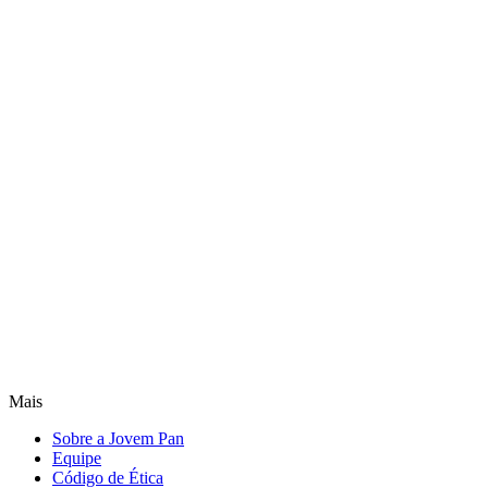
Mais
Sobre a Jovem Pan
Equipe
Código de Ética