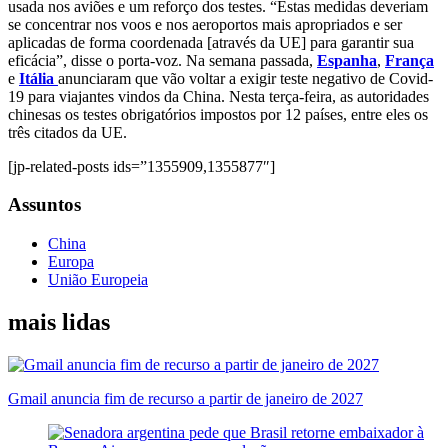
usada nos aviões e um reforço dos testes. “Estas medidas deveriam
se concentrar nos voos e nos aeroportos mais apropriados e ser
aplicadas de forma coordenada [através da UE] para garantir sua
eficácia”, disse o porta-voz. Na semana passada,
Espanha
,
França
e
Itália
anunciaram que vão voltar a exigir teste negativo de Covid-
19 para viajantes vindos da China. Nesta terça-feira, as autoridades
chinesas os testes obrigatórios impostos por 12 países, entre eles os
três citados da UE.
[jp-related-posts ids=”1355909,1355877″]
Assuntos
China
Europa
União Europeia
mais lidas
Gmail anuncia fim de recurso a partir de janeiro de 2027