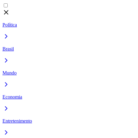
Política
Brasil
Mundo
Economia
Entretenimento