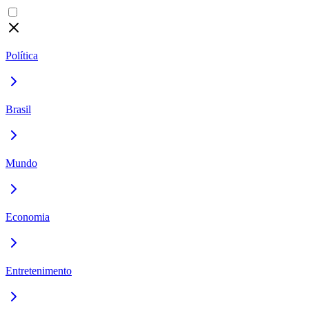
Política
Brasil
Mundo
Economia
Entretenimento