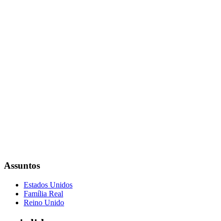
Assuntos
Estados Unidos
Família Real
Reino Unido