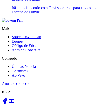
Irã anuncia acordo com Omã sobre rota para navios no
Estreito de Ormuz
Mais
Sobre a Jovem Pan
Equipe
Código de Ética
Atlas de Cobertura
Conteúdo
Últimas Notícias
Colunistas
Ao Vivo
Anuncie conosco
Redes