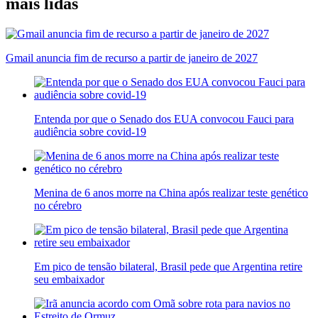
mais lidas
Gmail anuncia fim de recurso a partir de janeiro de 2027
Entenda por que o Senado dos EUA convocou Fauci para
audiência sobre covid-19
Menina de 6 anos morre na China após realizar teste genético
no cérebro
Em pico de tensão bilateral, Brasil pede que Argentina retire
seu embaixador