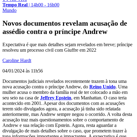
Tempo Real
|
14h00 - 16h00
Mundo
Novos documentos revelam acusação de
assédio contra o príncipe Andrew
Expectativa é que mais detalhes sejam revelados em breve; príncipe
resolveu um processo civil com Giuffre em 2022
Caroline Hardt
04/01/2024 às 11h56
Documentos judiciais revelados recentemente trazem à tona uma
nova acusação contra o príncipe Andrew, do
Reino Unido
. Uma
mulher acusa o membro da família real de ter colocado a mão em
seu seio na casa de
Jeffrey Epstein
, em Manhattan. O caso teria
acontecido em 2001. Apesar dos documentos com as acusações
terem sido divulgados agora, a acusação já tinha sido relatada
anteriormente, mas Andrew sempre negou o ocorrido. A volta desta
acusação traz mais questionamentos sobre o comportamento de
Andrew e sua relação com Epstein. Agora, resta aguardar a
divulgação de mais detalhes sobre o caso, que prometem trazer à
tona informações importantes e impactantes. A expectativa é que