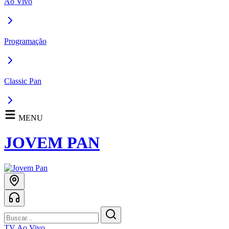
Ao Vivo
Programação
Classic Pan
MENU
JOVEM PAN
TV Ao Vivo