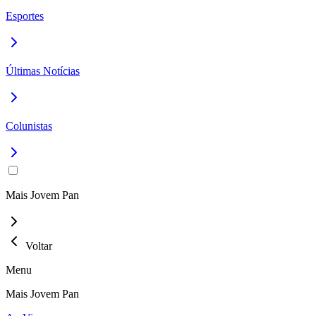
Esportes
Últimas Notícias
Colunistas
Mais Jovem Pan
Voltar
Menu
Mais Jovem Pan