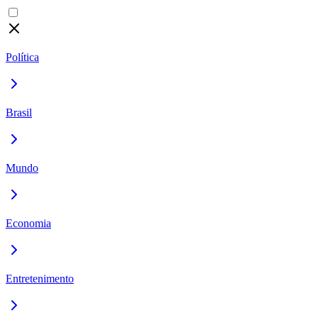
Política
Brasil
Mundo
Economia
Entretenimento