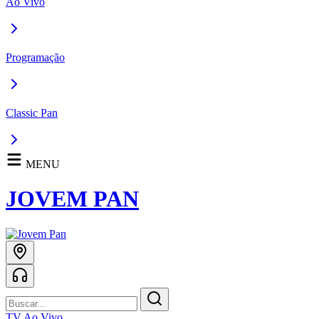
Ao Vivo
Programação
Classic Pan
MENU
JOVEM PAN
TV Ao Vivo