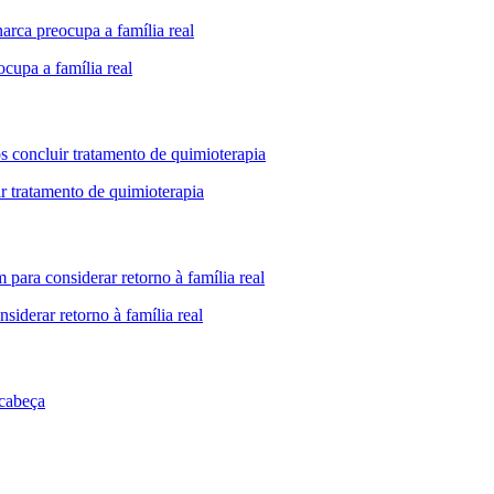
ocupa a família real
ir tratamento de quimioterapia
iderar retorno à família real