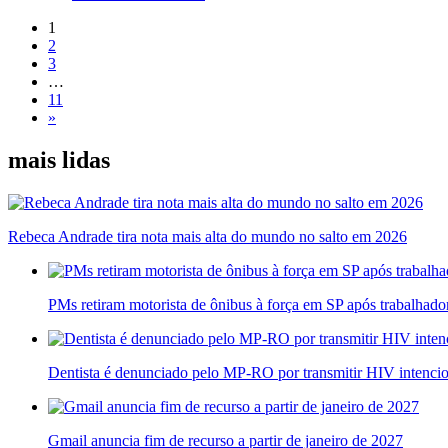
1
2
3
…
11
»
mais lidas
Rebeca Andrade tira nota mais alta do mundo no salto em 2026
PMs retiram motorista de ônibus à força em SP após trabalhado
Dentista é denunciado pelo MP-RO por transmitir HIV intenci
Gmail anuncia fim de recurso a partir de janeiro de 2027