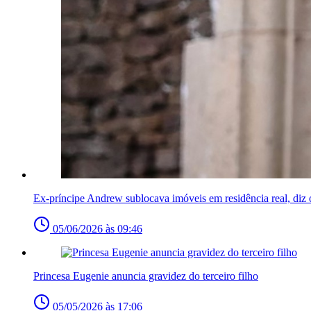
Ex-príncipe Andrew sublocava imóveis em residência real, diz 
05/06/2026 às 09:46
Princesa Eugenie anuncia gravidez do terceiro filho
05/05/2026 às 17:06