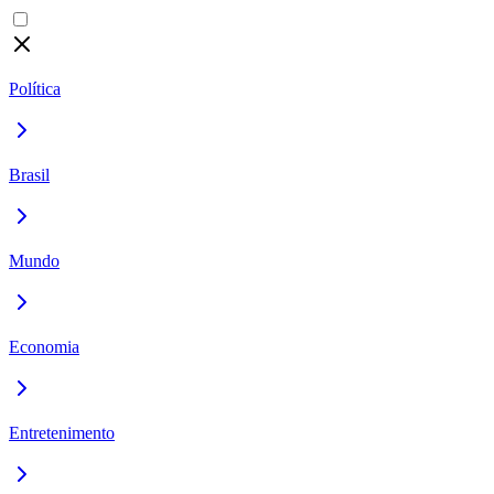
Política
Brasil
Mundo
Economia
Entretenimento