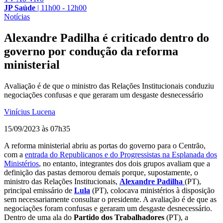
JP Saúde
|
11h00 - 12h00
Notícias
Alexandre Padilha é criticado dentro do
governo por condução da reforma
ministerial
Avaliação é de que o ministro das Relações Institucionais conduziu
negociações confusas e que geraram um desgaste desnecessário
Vinícius Lucena
15/09/2023 às 07h35
A reforma ministerial abriu as portas do governo para o Centrão,
com a
entrada do Republicanos e do Progressistas na Esplanada dos
Ministérios
, no entanto, integrantes dos dois grupos avaliam que a
definição das pastas demorou demais porque, supostamente, o
ministro das Relações Institucionais,
Alexandre Padilha
(PT),
principal emissário de
Lula
(PT), colocava ministérios à disposição
sem necessariamente consultar o presidente. A avaliação é de que as
negociações foram confusas e geraram um desgaste desnecessário.
Dentro de uma ala do
Partido dos Trabalhadores
(PT), a