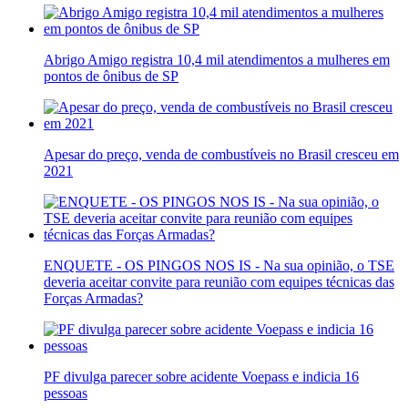
Abrigo Amigo registra 10,4 mil atendimentos a mulheres em
pontos de ônibus de SP
Apesar do preço, venda de combustíveis no Brasil cresceu em
2021
ENQUETE - OS PINGOS NOS IS - Na sua opinião, o TSE
deveria aceitar convite para reunião com equipes técnicas das
Forças Armadas?
PF divulga parecer sobre acidente Voepass e indicia 16
pessoas