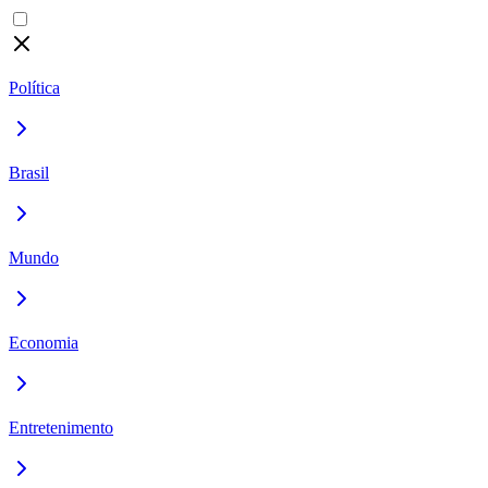
Política
Brasil
Mundo
Economia
Entretenimento