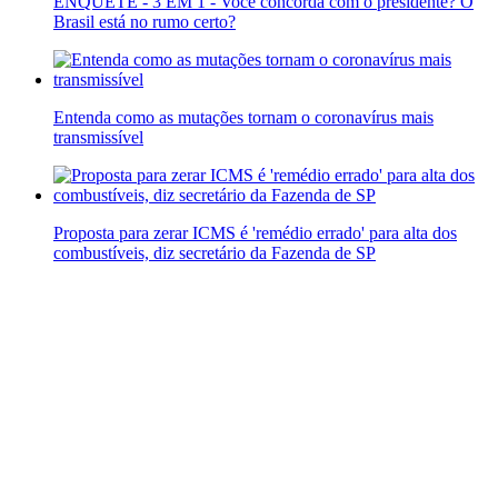
ENQUETE - 3 EM 1 - Você concorda com o presidente? O
Brasil está no rumo certo?
Entenda como as mutações tornam o coronavírus mais
transmissível
Proposta para zerar ICMS é 'remédio errado' para alta dos
combustíveis, diz secretário da Fazenda de SP