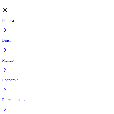
Política
Brasil
Mundo
Economia
Entretenimento