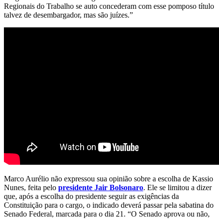
Regionais do Trabalho se auto concederam com esse pomposo título
talvez de desembargador, mas são juízes.”
Marco Aurélio não expressou sua opinião sobre a escolha de Kassio
Nunes, feita pelo
presidente Jair Bolsonaro
. Ele se limitou a dizer
que, após a escolha do presidente seguir as exigências da
Constituição para o cargo, o indicado deverá passar pela sabatina do
Senado Federal, marcada para o dia 21. “O Senado aprova ou não,