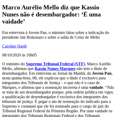
Marco Aurélio Mello diz que Kassio
Nunes não é desembargador: ‘É uma
vaidade’
Em entrevista à Jovem Pan, o ministro falou sobre a indicação do
presidente Jair Bolsonaro e sobre a saída de Celso de Mello
Caroline Hardt
08/10/2020 às 10h05
O ministro do
Supremo Tribunal Federal (STF)
, Marco Aurélio
Mello, afirmou que
Kassio Nunes Marques
não tem o título de
desembargador. Em entrevista ao Jornal da Manhã, da
Jovem Pan
,
nesta quinta-feira, 08, ele explicou que o título é exclusivo para
integrantes dos Tribunais de Justiça – o que não é o caso de
Marques, e afirmou que a nomeação incorreta é uma
vaidade
. “Não
se trata de um desembargador porque, pela ordem jurídica em vigor,
a qualificação de desembargador é exclusiva dos integrantes dos
tribunais de justiça. É pegar o ato de nomeação do indicado para o
Supremo e contatará que ele foi nomeado para o cargo de juiz do
Tribunal Regional Federal da Primeira Região. Por uma vaidade os
integrantes dos Tribunais Regionais Federal e dos Tribunais