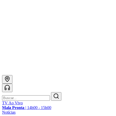
TV Ao Vivo
Mala Pronta
|
14h00 - 15h00
Notícias