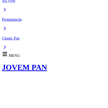
Ao Vivo
Programação
Classic Pan
MENU
JOVEM PAN