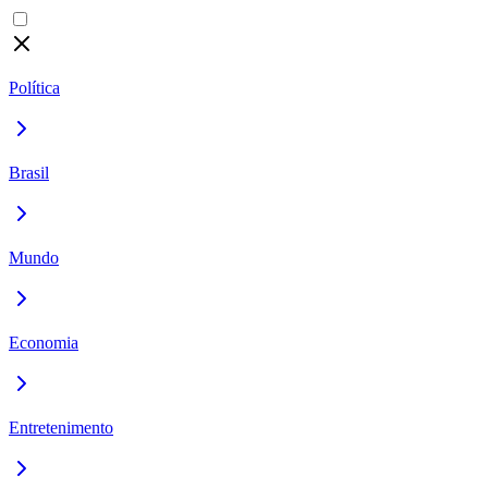
Política
Brasil
Mundo
Economia
Entretenimento