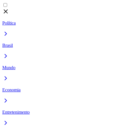
Política
Brasil
Mundo
Economia
Entretenimento