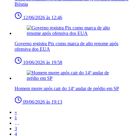
Bósnia
12/06/2026 às 12:46
Governo registra Pix como marca de alto renome após
ofensiva dos EUA
10/06/2026 às 19:58
Homem morre após cair do 14º andar de prédio em SP
09/06/2026 às 19:13
«
1
…
3
4