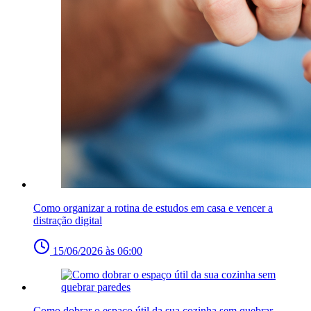
Como organizar a rotina de estudos em casa e vencer a
distração digital
15/06/2026 às 06:00
Como dobrar o espaço útil da sua cozinha sem quebrar