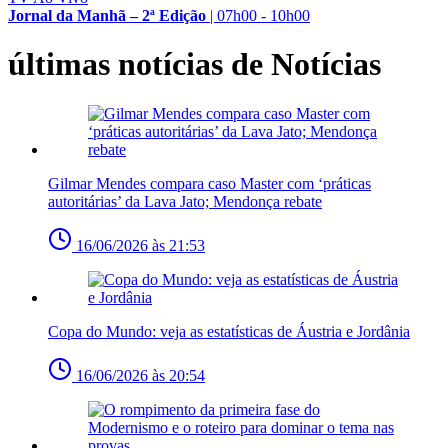
Jornal da Manhã – 2ª Edição
|
07h00 - 10h00
últimas notícias de Notícias
Gilmar Mendes compara caso Master com ‘práticas
autoritárias’ da Lava Jato; Mendonça rebate
16/06/2026 às 21:53
Copa do Mundo: veja as estatísticas de Áustria e Jordânia
16/06/2026 às 20:54