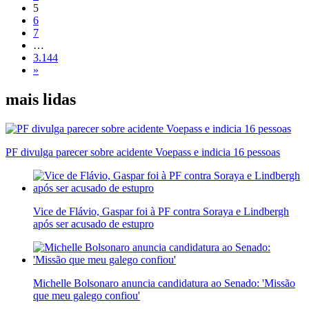
5
6
7
…
3.144
»
mais lidas
PF divulga parecer sobre acidente Voepass e indicia 16 pessoas
Vice de Flávio, Gaspar foi à PF contra Soraya e Lindbergh
após ser acusado de estupro
Michelle Bolsonaro anuncia candidatura ao Senado: 'Missão
que meu galego confiou'