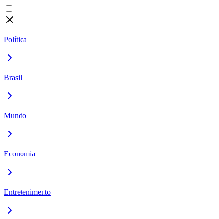
Política
Brasil
Mundo
Economia
Entretenimento