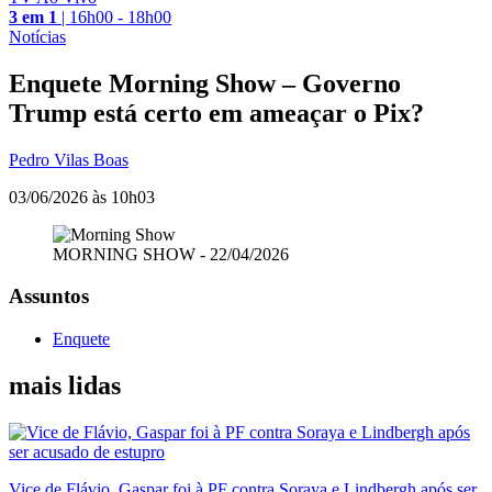
3 em 1
|
16h00 - 18h00
Notícias
Enquete Morning Show – Governo
Trump está certo em ameaçar o Pix?
Pedro Vilas Boas
03/06/2026 às 10h03
MORNING SHOW - 22/04/2026
Assuntos
Enquete
mais lidas
Vice de Flávio, Gaspar foi à PF contra Soraya e Lindbergh após ser