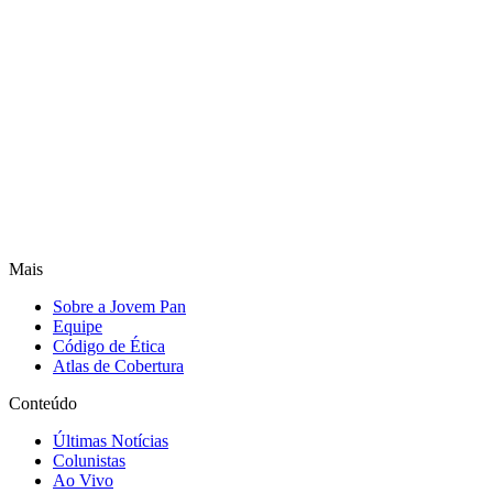
Mais
Sobre a Jovem Pan
Equipe
Código de Ética
Atlas de Cobertura
Conteúdo
Últimas Notícias
Colunistas
Ao Vivo