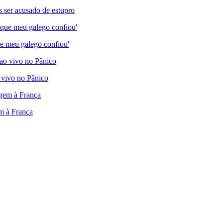
s ser acusado de estupro
e meu galego confiou'
 vivo no Pânico
em à França