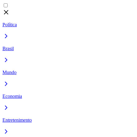
Política
Brasil
Mundo
Economia
Entretenimento