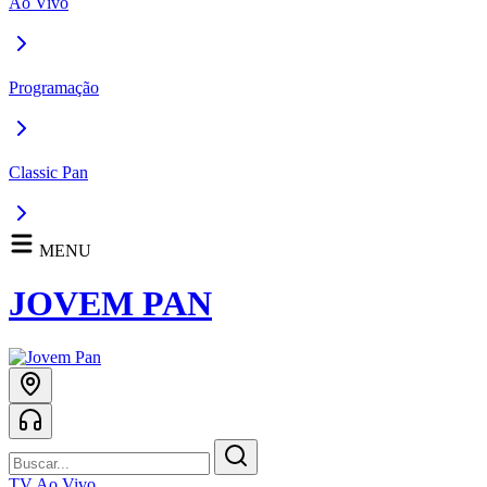
Ao Vivo
Programação
Classic Pan
MENU
JOVEM PAN
TV Ao Vivo