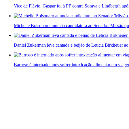
Vice de Flávio, Gaspar foi à PF contra Soraya e Lindbergh apó
Michelle Bolsonaro anuncia candidatura ao Senado: 'Missão qu
Daniel Zukerman leva cantada e beijão de Leticia Birkheuer ao
Barroso é internado após sofrer intoxicação alimentar em viag