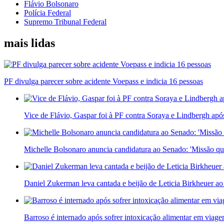
Flávio Bolsonaro
Polícia Federal
Supremo Tribunal Federal
mais lidas
PF divulga parecer sobre acidente Voepass e indicia 16 pessoas
Vice de Flávio, Gaspar foi à PF contra Soraya e Lindbergh apó
Michelle Bolsonaro anuncia candidatura ao Senado: 'Missão qu
Daniel Zukerman leva cantada e beijão de Leticia Birkheuer ao
Barroso é internado após sofrer intoxicação alimentar em viag