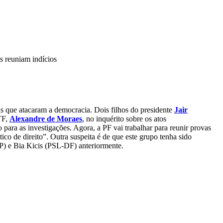
s reuniam indícios
tais que atacaram a democracia. Dois filhos do presidente
Jair
TF,
Alexandre de Moraes
, no inquérito sobre os atos
para as investigações. Agora, a PF vai trabalhar para reunir provas
co de direito”. Outra suspeita é de que este grupo tenha sido
P) e Bia Kicis (PSL-DF) anteriormente.