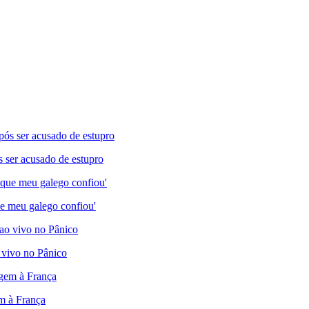
s ser acusado de estupro
e meu galego confiou'
 vivo no Pânico
em à França