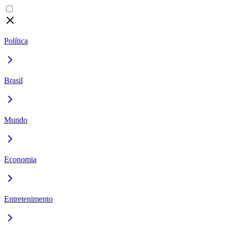
Política
Brasil
Mundo
Economia
Entretenimento