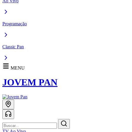
Ao Vivo
Programação
Classic Pan
MENU
JOVEM PAN
TV Ao Vivo