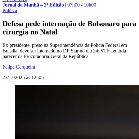
Jornal da Manhã – 2ª Edição
|
07h00 - 10h00
Política
Defesa pede internação de Bolsonaro para
cirurgia no Natal
Ex-presidente, preso na Superintendência da Polícia Federal em
Brasília, deve ser internado no DF Star no dia 24; STF aguarda
parecer da Procuradoria-Geral da República
Felipe Cerqueira
23/12/2025 às 12h05