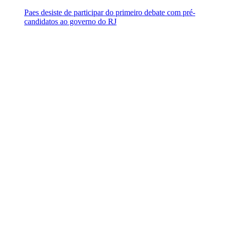
Paes desiste de participar do primeiro debate com pré-
candidatos ao governo do RJ