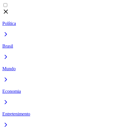
Política
Brasil
Mundo
Economia
Entretenimento