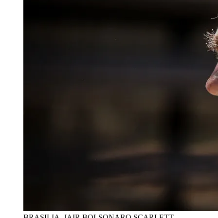
BRASILIA, JAIR BOLSONARO
SCARLETT