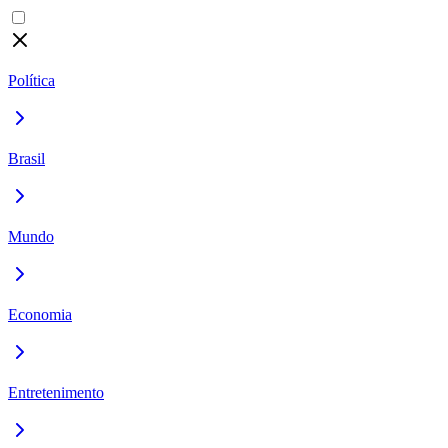
Política
Brasil
Mundo
Economia
Entretenimento