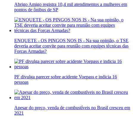
Abrigo Amigo registra 10,4 mil atendimentos a mulheres em
pontos de ônibus de SP
ENQUETE - OS PINGOS NOS IS - Na sua opinião, o TSE
deveria aceitar convite para reunião com equipes técnicas das
Forças Armadas?
PF divulga parecer sobre acidente Voepass e indicia 16
pessoas
Apesar do preço, venda de combustíveis no Brasil cresceu em
2021