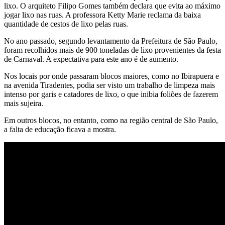
lixo. O arquiteto Filipo Gomes também declara que evita ao máximo
jogar lixo nas ruas. A professora Ketty Marie reclama da baixa
quantidade de cestos de lixo pelas ruas.
No ano passado, segundo levantamento da Prefeitura de São Paulo,
foram recolhidos mais de 900 toneladas de lixo provenientes da festa
de Carnaval. A expectativa para este ano é de aumento.
Nos locais por onde passaram blocos maiores, como no Ibirapuera e
na avenida Tiradentes, podia ser visto um trabalho de limpeza mais
intenso por garis e catadores de lixo, o que inibia foliões de fazerem
mais sujeira.
Em outros blocos, no entanto, como na região central de São Paulo,
a falta de educação ficava a mostra.