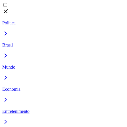
Política
Brasil
Mundo
Economia
Entretenimento