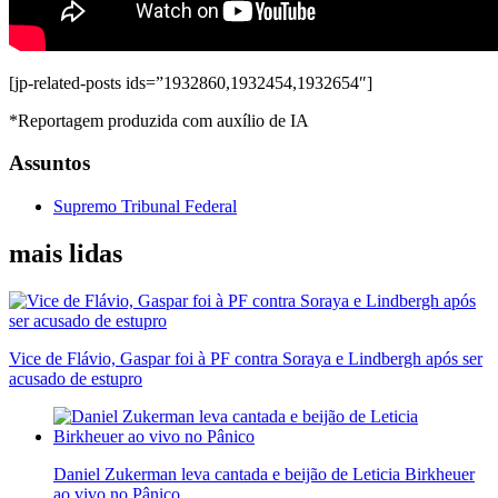
[jp-related-posts ids=”1932860,1932454,1932654″]
*Reportagem produzida com auxílio de IA
Assuntos
Supremo Tribunal Federal
mais lidas
Vice de Flávio, Gaspar foi à PF contra Soraya e Lindbergh após ser
acusado de estupro
Daniel Zukerman leva cantada e beijão de Leticia Birkheuer
ao vivo no Pânico