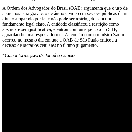
A Ordem dos Advogados do Brasil (OAB) argumenta que o uso de
aparelhos para gravação de áudio e vídeo em sessões públicas é um
direito amparado por lei e não pode ser restringido sem um
fundamento legal claro. A entidade classificou a restrição como
absurda e sem justificativa, e entrou com uma petição no STF,
aguardando uma resposta formal. A reunião com o ministro Zanin
ocorreu no mesmo dia em que a OAB de São Paulo criticou a
decisão de lacrar os celulares no último julgamento.
*
Com informações de Janaína Canelo