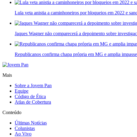
Lula veta anistia a caminhoneiros por bloqueios em 2022 e sanc
Jaques Wagner não comparecerá a depoimento sobre investigaç
Republicanos confirma chapa própria em MG e amplia impasse 
Mais
Sobre a Jovem Pan
Equipe
Código de Ética
Atlas de Cobertura
Conteúdo
Últimas Notícias
Colunistas
Ao Vivo