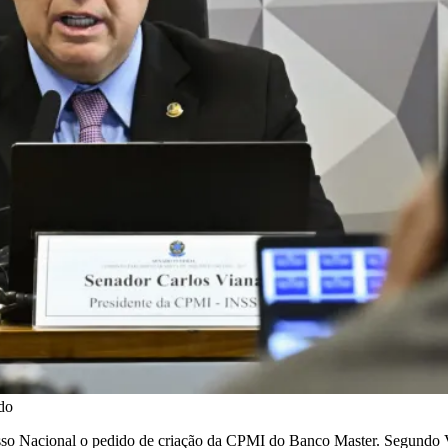
do
sso Nacional o pedido de criação da CPMI do Banco Master. Segundo Vi