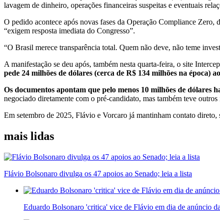
lavagem de dinheiro, operações financeiras suspeitas e eventuais relaç
O pedido acontece após novas fases da Operação Compliance Zero, da 
“exigem resposta imediata do Congresso”.
“O Brasil merece transparência total. Quem não deve, não teme inves
A manifestação se deu após, também nesta quarta-feira, o site Intercep
pede 24 milhões de dólares (cerca de R$ 134 milhões na época) a
Os documentos apontam que pelo menos 10 milhões de dólares hav
negociado diretamente com o pré-candidato, mas também teve outros
Em setembro de 2025, Flávio e Vorcaro já mantinham contato direto, 
mais lidas
Flávio Bolsonaro divulga os 47 apoios ao Senado; leia a lista
Eduardo Bolsonaro 'critica' vice de Flávio em dia de anúncio d