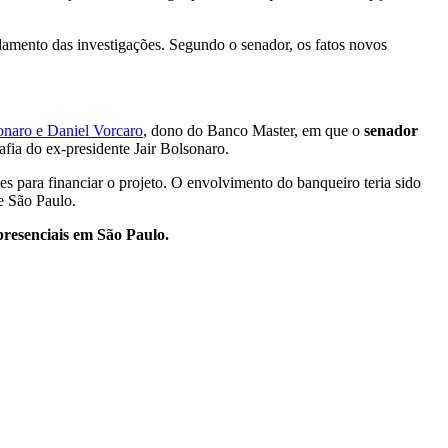
damento das investigações. Segundo o senador, os fatos novos
onaro e Daniel Vorcaro
, dono do Banco Master, em que o
senador
rafia do ex-presidente Jair Bolsonaro.
s para financiar o projeto. O envolvimento do banqueiro teria sido
e São Paulo.
presenciais em São Paulo.