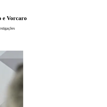
o e Vorcaro
estigações