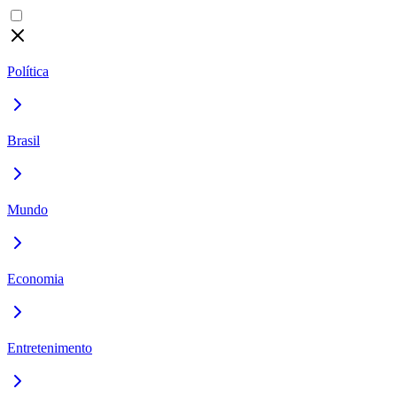
Política
Brasil
Mundo
Economia
Entretenimento