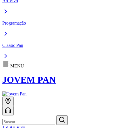
Ao Vivo
Programação
Classic Pan
MENU
JOVEM PAN
TV Ao Vivo