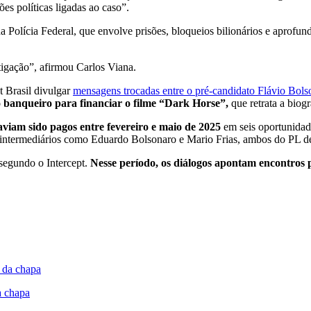
ões políticas ligadas ao caso”.
Polícia Federal, que envolve prisões, bloqueios bilionários e aprofun
tigação”, afirmou Carlos Viana.
t Brasil divulgar
mensagens trocadas entre o pré-candidato Flávio Bols
o banqueiro para financiar o filme “Dark Horse”,
que retrata a biog
iam sido pagos entre fevereiro e maio de 2025
em seis oportunidade
 intermediários como Eduardo Bolsonaro e Mario Frias, ambos do PL d
segundo o Intercept.
Nesse período, os diálogos apontam encontros 
a chapa