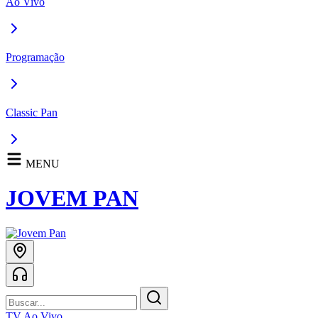
Ao Vivo
Programação
Classic Pan
MENU
JOVEM PAN
TV Ao Vivo