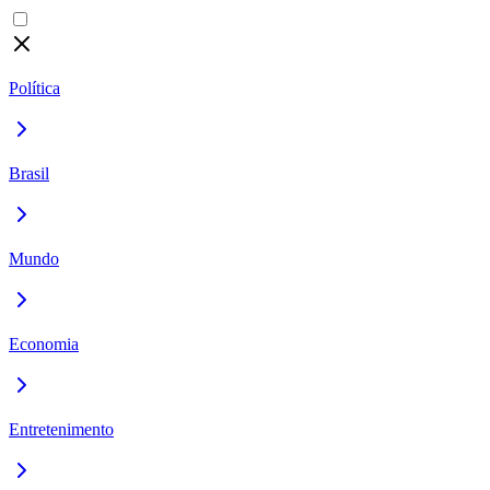
Política
Brasil
Mundo
Economia
Entretenimento