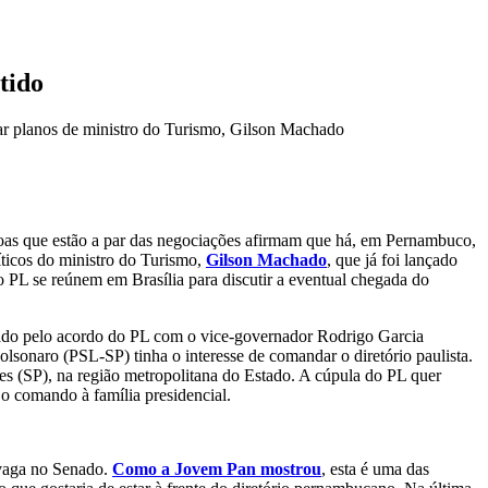
tido
iar planos de ministro do Turismo, Gilson Machado
soas que estão a par das negociações afirmam que há, em Pernambuco,
íticos do ministro do Turismo,
Gilson Machado
, que já foi lançado
do PL se reúnem em Brasília para discutir a eventual chegada do
ado pelo acordo do PL com o vice-governador Rodrigo Garcia
sonaro (PSL-SP) tinha o interesse de comandar o diretório paulista.
zes (SP), na região metropolitana do Estado. A cúpula do PL quer
o comando à família presidencial.
 vaga no Senado.
Como a Jovem Pan mostrou
, esta é uma das