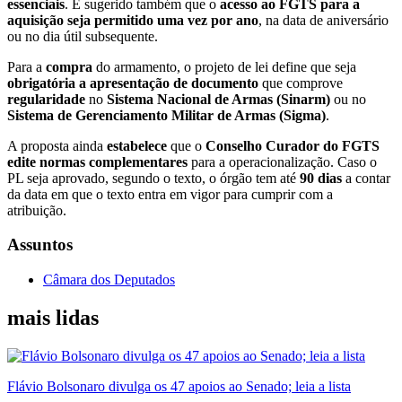
essenciais
. É sugerido também que o
acesso ao FGTS para a
aquisição seja permitido uma vez por ano
, na data de aniversário
ou no dia útil subsequente.
Para a
compra
do armamento, o projeto de lei define que seja
obrigatória a apresentação de documento
que comprove
regularidade
no
Sistema Nacional de Armas (Sinarm)
ou no
Sistema de Gerenciamento Militar de Armas (Sigma)
.
A proposta ainda
estabelece
que o
Conselho Curador do FGTS
edite normas complementares
para a operacionalização. Caso o
PL seja aprovado, segundo o texto, o órgão tem até
90 dias
a contar
da data em que o texto entra em vigor para cumprir com a
atribuição.
Assuntos
Câmara dos Deputados
mais lidas
Flávio Bolsonaro divulga os 47 apoios ao Senado; leia a lista