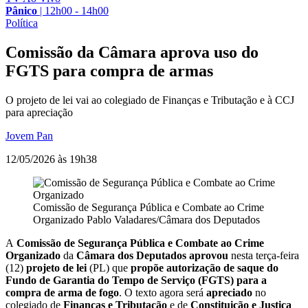
Pânico
|
12h00 - 14h00
Política
Comissão da Câmara aprova uso do
FGTS para compra de armas
O projeto de lei vai ao colegiado de Finanças e Tributação e à CCJ
para apreciação
Jovem Pan
12/05/2026 às 19h38
Comissão de Segurança Pública e Combate ao Crime
Organizado
Pablo Valadares/Câmara dos Deputados
A
Comissão de Segurança Pública e Combate ao Crime
Organizado
da
Câmara dos Deputados
aprovou
nesta terça-feira
(12)
projeto de lei
(PL) que
propõe autorização de saque
do
Fundo de Garantia do Tempo de Serviço (FGTS)
para a
compra de arma de fogo
. O texto agora será
apreciado
no
colegiado de
Finanças e Tributação
e de
Constituição e Justiça