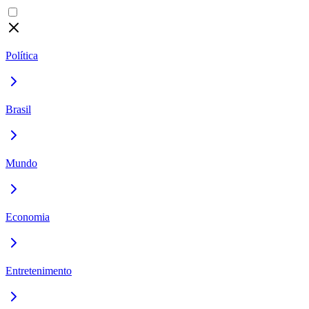
Política
Brasil
Mundo
Economia
Entretenimento