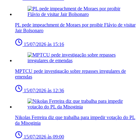
PL pede impeachment de Moraes por proibir Flávio de visitar
Jair Bolsonaro
15/07/2026 às 15:16
MPTCU pede investigação sobre repasses irregulares de
emendas
15/07/2026 às 12:36
Nikolas Ferreira diz que trabalha para impedir votação do PL
da Misoginia
15/07/2026 às 09:00