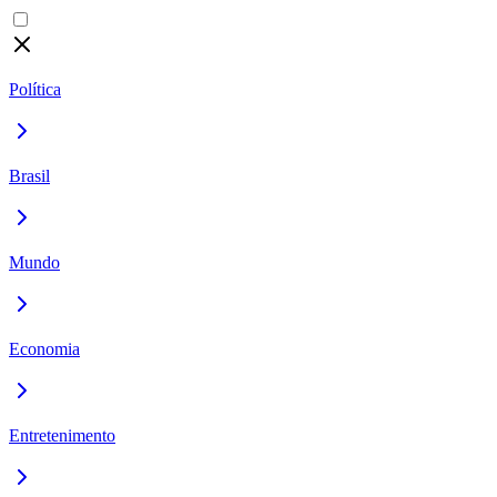
Política
Brasil
Mundo
Economia
Entretenimento