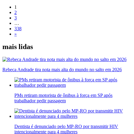
1
2
3
…
338
»
mais lidas
Rebeca Andrade tira nota mais alta do mundo no salto em 2026
PMs retiram motorista de ônibus à força em SP após
trabalhador pedir passagem
Dentista é denunciado pelo MP-RO por transmitir HIV
intencionalmente para 4 mulheres