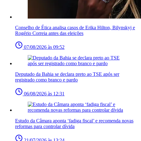
Conselho de Ética analisa casos de Erika Hilton, Bilynskyj e
Rogério Correia antes das eleições
07/08/2026 às 09:52
Deputado da Bahia se declara preto ao TSE após ser
registrado como branco e pardo
06/08/2026 às 12:31
Estudo da Câmara aponta ‘fadiga fiscal’ e recomenda novas
reformas para controlar dívida
21/07/2026 às 13:24