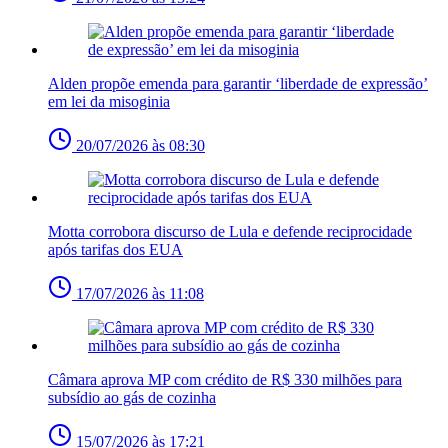
Alden propõe emenda para garantir ‘liberdade de expressão’
em lei da misoginia
20/07/2026 às 08:30
Motta corrobora discurso de Lula e defende reciprocidade
após tarifas dos EUA
17/07/2026 às 11:08
Câmara aprova MP com crédito de R$ 330 milhões para
subsídio ao gás de cozinha
15/07/2026 às 17:21