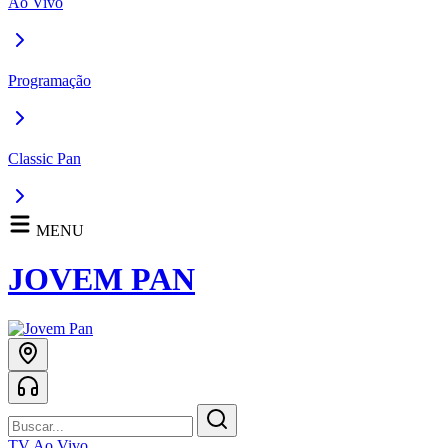
Ao Vivo
Programação
Classic Pan
MENU
JOVEM PAN
TV Ao Vivo