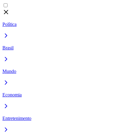
Política
Brasil
Mundo
Economia
Entretenimento