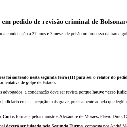
 em pedido de revisão criminal de Bolsonar
ular a condenação a 27 anos e 3 meses de prisão no processo da trama gol
 foi sorteado nesta segunda-feira (11) para ser o relator do pedid
r tentativa de golpe de Estado.
os advogados, a condenação deve ser revista porque
houve “erro judici
o judiciário em sua acepção mais grave, precisamente aquela que legit
a Corte,
formada pelos ministros Alexandre de Moraes, Flávio Dino, C
inal
deverá ser julgada pela Segunda Turma,
composta por André Me