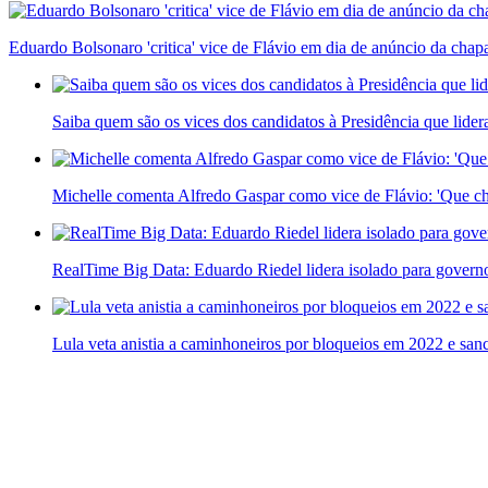
Eduardo Bolsonaro 'critica' vice de Flávio em dia de anúncio da chap
Saiba quem são os vices dos candidatos à Presidência que lider
Michelle comenta Alfredo Gaspar como vice de Flávio: 'Que cha
RealTime Big Data: Eduardo Riedel lidera isolado para gover
Lula veta anistia a caminhoneiros por bloqueios em 2022 e sanc