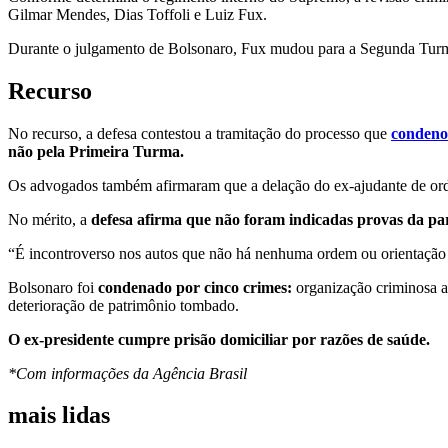
Gilmar Mendes, Dias Toffoli e Luiz Fux.
Durante o julgamento de Bolsonaro, Fux mudou para a Segunda Turma
Recurso
No recurso, a defesa contestou a tramitação do processo que
condeno
não pela Primeira Turma.
Os advogados também afirmaram que a delação do ex-ajudante de orden
No mérito, a
defesa afirma que não foram indicadas provas da part
“É incontroverso nos autos que não há nenhuma ordem ou orientação 
Bolsonaro foi
condenado por cinco crimes:
organização criminosa ar
deterioração de patrimônio tombado.
O ex-presidente cumpre prisão domiciliar por razões de saúde.
*Com informações da Agência Brasil
mais lidas