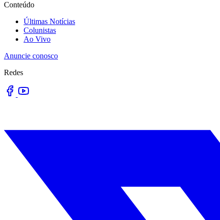
Conteúdo
Últimas Notícias
Colunistas
Ao Vivo
Anuncie conosco
Redes