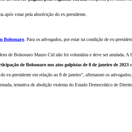
 após votar pela absolvição do ex-presidente.
u Bolsonaro
. Para os advogados, por estar na condição de ex-presiden
s de Bolsonaro Mauro Cid não foi voluntária e deve ser anulada. A falt
icipação de Bolsonaro nos atos golpistas de 8 de janeiro de 2023
e
do ex-presidente em relação ao 8 de janeiro”, afirmaram os advogados.
mada, tentativa de abolição violenta do Estado Democrático de Direito