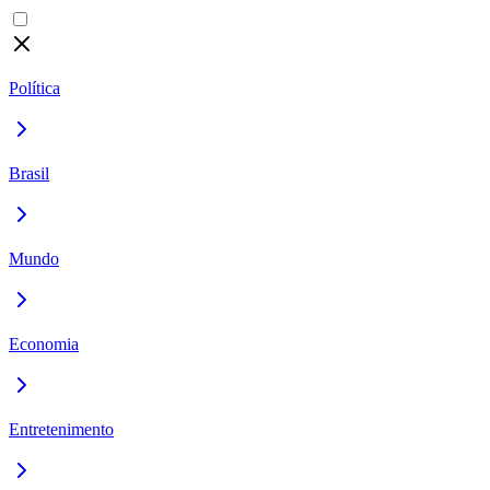
Política
Brasil
Mundo
Economia
Entretenimento