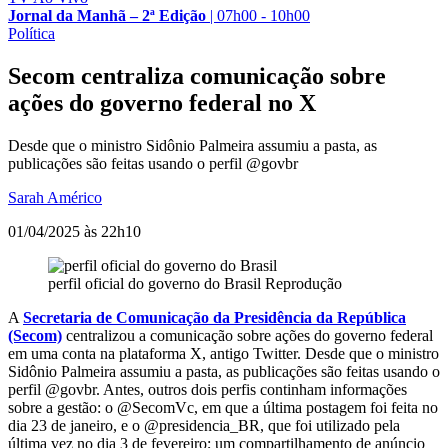
Jornal da Manhã – 2ª Edição
|
07h00 - 10h00
Política
Secom centraliza comunicação sobre
ações do governo federal no X
Desde que o ministro Sidônio Palmeira assumiu a pasta, as
publicações são feitas usando o perfil @govbr
Sarah Américo
01/04/2025 às 22h10
perfil oficial do governo do Brasil
Reprodução
A
Secretaria de Comunicação da Presidência da República
(Secom)
centralizou a comunicação sobre ações do governo federal
em uma conta na plataforma X, antigo Twitter. Desde que o ministro
Sidônio Palmeira assumiu a pasta, as publicações são feitas usando o
perfil @govbr. Antes, outros dois perfis continham informações
sobre a gestão: o @SecomVc, em que a última postagem foi feita no
dia 23 de janeiro, e o @presidencia_BR, que foi utilizado pela
última vez no dia 3 de fevereiro; um compartilhamento de anúncio