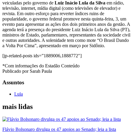
veiculadas pelo governo de
Luiz Inácio Lula da Silva
em rádio,
televisão, internet, mídia digital (como televisões de elevador) e
revista. Em outro esforço para reverter índices ruins de
popularidade, o governo federal promove nesta quinta-feira, 3, um
evento para apresentar as ações dos dois primeiros anos da gestão. A
agenda terá a presença do presidente Luiz Inácio Lula da Silva (PT),
ministros de Estado, parlamentares, representantes da sociedade civil
e outras autoridades. A solenidade tem como mote “O Brasil Dando
a Volta Por Cima”, apresentado em março por Sidônio.
[jp-related-posts ids=”1889006,1888772″]
*Com informações do Estadão Conteúdo
Publicado por Sarah Paula
Assuntos
Lula
mais lidas
Flávio Bolsonaro divulga os 47 apoios ao Senado; leia a lista