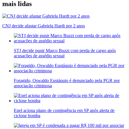
mais lidas
CNJ decide afastar Gabriela Hardt por 2 anos
STJ decide punir Marco Buzzi com perda de cargo após
acusações de assédio sexual
Foragido, Oswaldo Eustáquio é denunciado pela PGR por
associação criminosa
Enel aciona plano de contingência em SP após alerta de
ciclone bomba