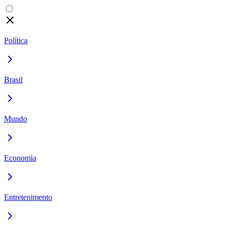
Política
Brasil
Mundo
Economia
Entretenimento