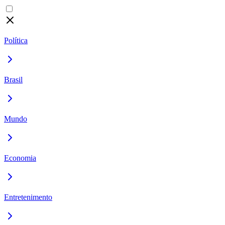
Política
Brasil
Mundo
Economia
Entretenimento