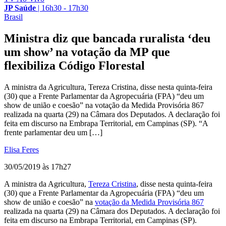
JP Saúde
|
16h30 - 17h30
Brasil
Ministra diz que bancada ruralista ‘deu
um show’ na votação da MP que
flexibiliza Código Florestal
A ministra da Agricultura, Tereza Cristina, disse nesta quinta-feira
(30) que a Frente Parlamentar da Agropecuária (FPA) “deu um
show de união e coesão” na votação da Medida Provisória 867
realizada na quarta (29) na Câmara dos Deputados. A declaração foi
feita em discurso na Embrapa Territorial, em Campinas (SP). “A
frente parlamentar deu um […]
Elisa Feres
30/05/2019 às 17h27
A ministra da Agricultura,
Tereza Cristina
, disse nesta quinta-feira
(30) que a Frente Parlamentar da Agropecuária (FPA) “deu um
show de união e coesão” na
votação da Medida Provisória 867
realizada na quarta (29) na Câmara dos Deputados. A declaração foi
feita em discurso na Embrapa Territorial, em Campinas (SP).