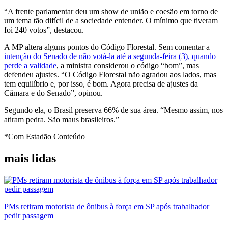
“A frente parlamentar deu um show de união e coesão em torno de
um tema tão difícil de a sociedade entender. O mínimo que tiveram
foi 240 votos”, destacou.
A MP altera alguns pontos do Código Florestal. Sem comentar a
intenção do Senado de não votá-la até a segunda-feira (3), quando
perde a validade
, a ministra considerou o código “bom”, mas
defendeu ajustes. “O Código Florestal não agradou aos lados, mas
tem equilíbrio e, por isso, é bom. Agora precisa de ajustes da
Câmara e do Senado”, opinou.
Segundo ela, o Brasil preserva 66% de sua área. “Mesmo assim, nos
atiram pedra. São maus brasileiros.”
*Com Estadão Conteúdo
mais lidas
PMs retiram motorista de ônibus à força em SP após trabalhador
pedir passagem