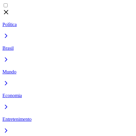
Política
Brasil
Mundo
Economia
Entretenimento