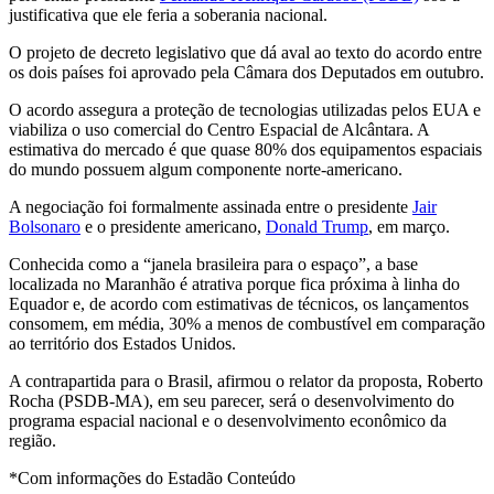
justificativa que ele feria a soberania nacional.
O projeto de decreto legislativo que dá aval ao texto do acordo entre
os dois países foi aprovado pela Câmara dos Deputados em outubro.
O acordo assegura a proteção de tecnologias utilizadas pelos EUA e
viabiliza o uso comercial do Centro Espacial de Alcântara. A
estimativa do mercado é que quase 80% dos equipamentos espaciais
do mundo possuem algum componente norte-americano.
A negociação foi formalmente assinada entre o presidente
Jair
Bolsonaro
e o presidente americano,
Donald Trump
, em março.
Conhecida como a “janela brasileira para o espaço”, a base
localizada no Maranhão é atrativa porque fica próxima à linha do
Equador e, de acordo com estimativas de técnicos, os lançamentos
consomem, em média, 30% a menos de combustível em comparação
ao território dos Estados Unidos.
A contrapartida para o Brasil, afirmou o relator da proposta, Roberto
Rocha (PSDB-MA), em seu parecer, será o desenvolvimento do
programa espacial nacional e o desenvolvimento econômico da
região.
*Com informações do Estadão Conteúdo