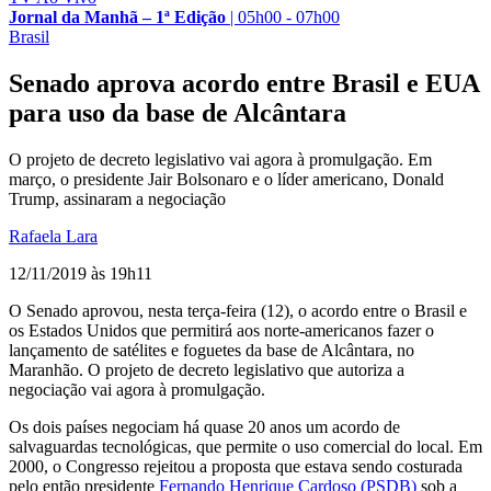
Jornal da Manhã – 1ª Edição
|
05h00 - 07h00
Brasil
Senado aprova acordo entre Brasil e EUA
para uso da base de Alcântara
O projeto de decreto legislativo vai agora à promulgação. Em
março, o presidente Jair Bolsonaro e o líder americano, Donald
Trump, assinaram a negociação
Rafaela Lara
12/11/2019 às 19h11
O Senado aprovou, nesta terça-feira (12), o acordo entre o Brasil e
os Estados Unidos que permitirá aos norte-americanos fazer o
lançamento de satélites e foguetes da base de Alcântara, no
Maranhão. O projeto de decreto legislativo que autoriza a
negociação vai agora à promulgação.
Os dois países negociam há quase 20 anos um acordo de
salvaguardas tecnológicas, que permite o uso comercial do local. Em
2000, o Congresso rejeitou a proposta que estava sendo costurada
pelo então presidente
Fernando Henrique Cardoso (PSDB)
sob a