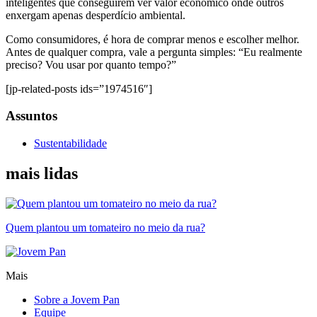
inteligentes que conseguirem ver valor econômico onde outros
enxergam apenas desperdício ambiental.
Como consumidores, é hora de comprar menos e escolher melhor.
Antes de qualquer compra, vale a pergunta simples: “Eu realmente
preciso? Vou usar por quanto tempo?”
[jp-related-posts ids=”1974516″]
Assuntos
Sustentabilidade
mais lidas
Quem plantou um tomateiro no meio da rua?
Mais
Sobre a Jovem Pan
Equipe