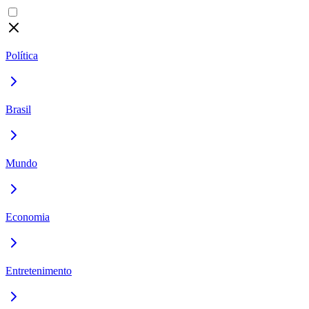
Política
Brasil
Mundo
Economia
Entretenimento