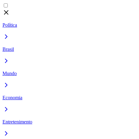
Política
Brasil
Mundo
Economia
Entretenimento