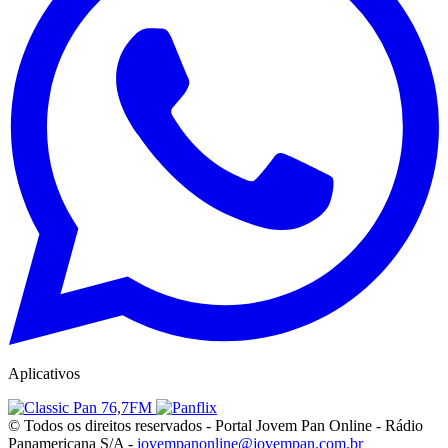
Aplicativos
© Todos os direitos reservados - Portal Jovem Pan Online - Rádio
Panamericana S/A -
jovempanonline@jovempan.com.br