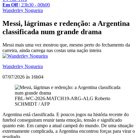
Em Off
|
23h30 - 00h00
Wanderley Nogueira
Messi, lágrimas e redenção: a Argentina
classificada num grande drama
Messi mais uma vez mostrou que, mesmo perto do fechamento da
carreira, ainda carrega nas costas uma nação inteira
Wanderley Nogueira
07/07/2026 às 16h04
FBL-WC-2026-MATCH19-ARG-ALG
Roberto
SCHMIDT / AFP
Argentina está classificada. E poucos jogos na história recente do
futebol conseguiram reunir tanta emoção, tensão e significado
quanto este. Em campo a atual campeã do mundo. De uma situação
extremamente complicada, a Argentina encontrou forças para virar o
resultado.