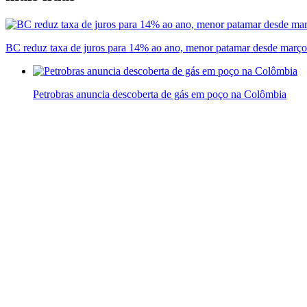
BC reduz taxa de juros para 14% ao ano, menor patamar desde març
Petrobras anuncia descoberta de gás em poço na Colômbia