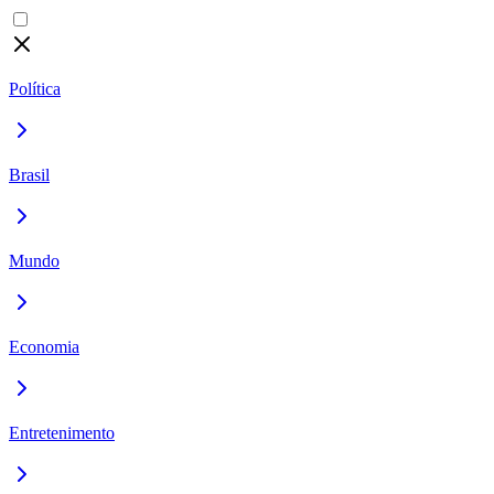
Política
Brasil
Mundo
Economia
Entretenimento