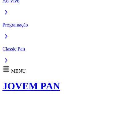
Ao Vivo
Programação
Classic Pan
MENU
JOVEM PAN