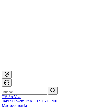
TV Ao Vivo
Jornal Jovem Pan
|
01h30 - 03h00
Macroeconomia