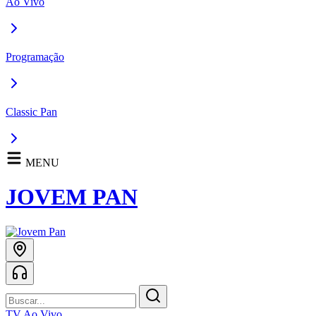
Ao Vivo
Programação
Classic Pan
MENU
JOVEM PAN
TV Ao Vivo