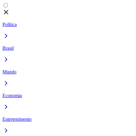
Política
Brasil
Mundo
Economia
Entretenimento