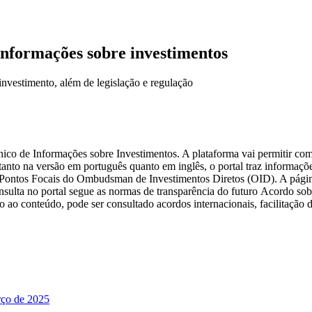
informações sobre investimentos
 investimento, além de legislação e regulação
Único de Informações sobre Investimentos. A plataforma vai permitir co
tanto na versão em português quanto em inglês, o portal traz informaçõ
e Pontos Focais do Ombudsman de Investimentos Diretos (OID). A págin
nsulta no portal segue as normas de transparência do futuro Acordo so
conteúdo, pode ser consultado acordos internacionais, facilitação de 