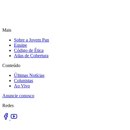
Mais
Sobre a Jovem Pan
Equipe
Código de Ética
Atlas de Cobertura
Conteúdo
Últimas Notícias
Colunistas
Ao Vivo
Anuncie conosco
Redes