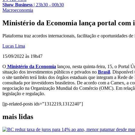
Show Business
|
23h30 - 00h30
Macroeconomia
Ministério da Economia lança portal com 
Plataforma traz acordos internacionais, facilitação e oportunidades de
Lucas Lima
15/09/2022 às 19h47
O
Ministério da Economia
lançou, nesta quinta-feira, 15, o Portal 
situação dos investimentos públicos e privados no
Brasil
. Disponível 
o site também terá links dos órgãos estaduais que integram a Rede d
consultada por investidores brasileiros. De acordo com a Camex, a co
negociação na Organização Mundial do Comércio (OMC). Em relação ao 
legislação e regulação.
[jp-related-posts ids=”1312219,1312240″]
mais lidas