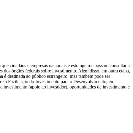
m que cidadãos e empresas nacionais e estrangeiros possam consultar a
es dos órgãos federais sobre investimento. Além disso, em outra etapa,
a é destinada ao público estrangeiro, mas também pode ser
bre a Facilitação do Investimento para o Desenvolvimento, em
investimento (apoio ao investidor), oportunidades de investimento e