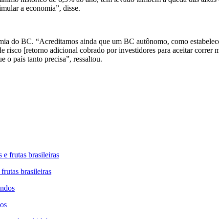
imular a economia”, disse.
mia do BC. “Acreditamos ainda que um BC autônomo, como estabelece p
risco [retorno adicional cobrado por investidores para aceitar correr 
 o país tanto precisa”, ressaltou.
rutas brasileiras
dos