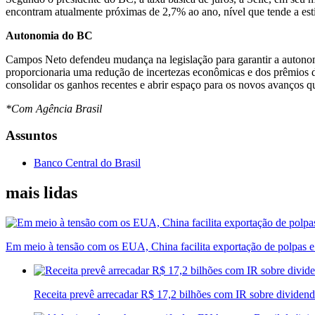
encontram atualmente próximas de 2,7% ao ano, nível que tende a est
Autonomia do BC
Campos Neto defendeu mudança na legislação para garantir a autono
proporcionaria uma redução de incertezas econômicas e dos prêmios de 
consolidar os ganhos recentes e abrir espaço para os novos avanços que
*Com Agência Brasil
Assuntos
Banco Central do Brasil
mais lidas
Em meio à tensão com os EUA, China facilita exportação de polpas e f
Receita prevê arrecadar R$ 17,2 bilhões com IR sobre dividen