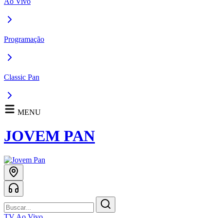
Ao Vivo
Programação
Classic Pan
MENU
JOVEM PAN
TV Ao Vivo