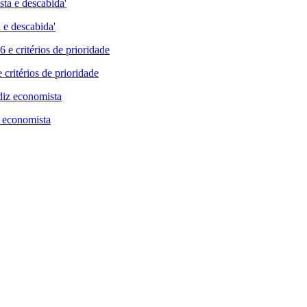
 e descabida'
 critérios de prioridade
z economista