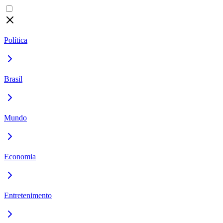
Política
Brasil
Mundo
Economia
Entretenimento