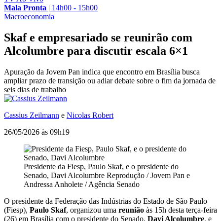
Mala Pronta
|
14h00 - 15h00
Macroeconomia
Skaf e empresariado se reunirão com
Alcolumbre para discutir escala 6×1
Apuração da Jovem Pan indica que encontro em Brasília busca
ampliar prazo de transição ou adiar debate sobre o fim da jornada de
seis dias de trabalho
Cassius Zeilmann
e
Nicolas Robert
26/05/2026 às 09h19
Presidente da Fiesp, Paulo Skaf, e o presidente do
Senado, Davi Alcolumbre
Reprodução / Jovem Pan e
Andressa Anholete / Agência Senado
O presidente da Federação das Indústrias do Estado de São Paulo
(Fiesp),
Paulo Skaf
, organizou uma
reunião
às 15h desta terça-feira
(26) em Brasília com o presidente do Senado,
Davi Alcolumbre
, e