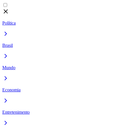
Política
Brasil
Mundo
Economia
Entretenimento