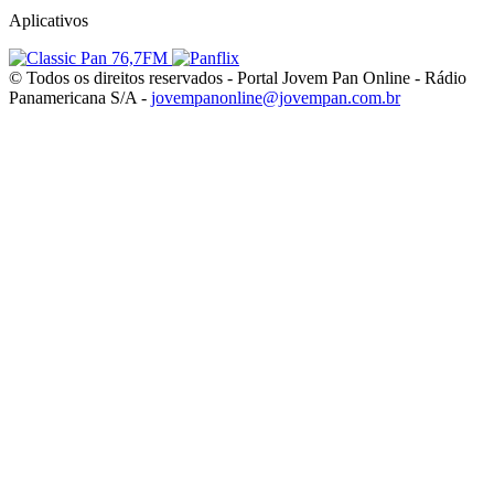
Aplicativos
© Todos os direitos reservados - Portal Jovem Pan Online - Rádio
Panamericana S/A -
jovempanonline@jovempan.com.br