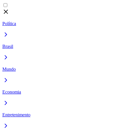
Política
Brasil
Mundo
Economia
Entretenimento