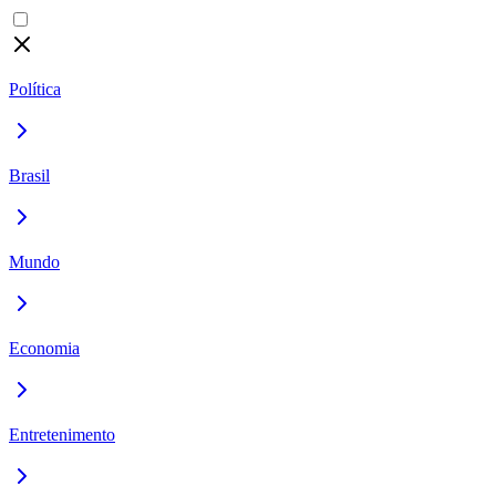
Política
Brasil
Mundo
Economia
Entretenimento