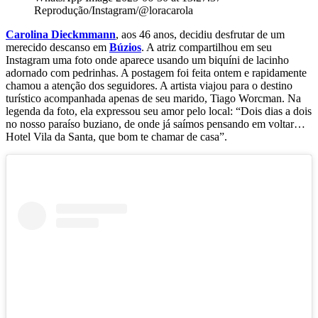
Reprodução/Instagram/@loracarola
Carolina Dieckmmann
, aos 46 anos, decidiu desfrutar de um
merecido descanso em
Búzios
. A atriz compartilhou em seu
Instagram uma foto onde aparece usando um biquíni de lacinho
adornado com pedrinhas. A postagem foi feita ontem e rapidamente
chamou a atenção dos seguidores. A artista viajou para o destino
turístico acompanhada apenas de seu marido, Tiago Worcman. Na
legenda da foto, ela expressou seu amor pelo local: “Dois dias a dois
no nosso paraíso buziano, de onde já saímos pensando em voltar…
Hotel Vila da Santa, que bom te chamar de casa”.