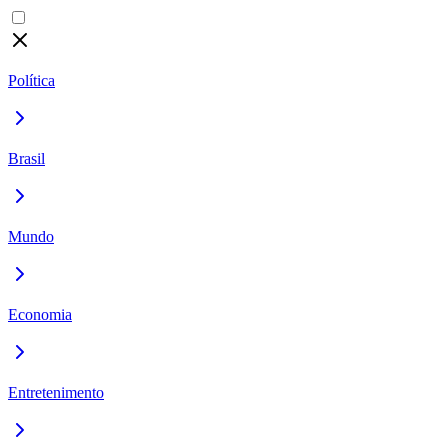
Política
Brasil
Mundo
Economia
Entretenimento