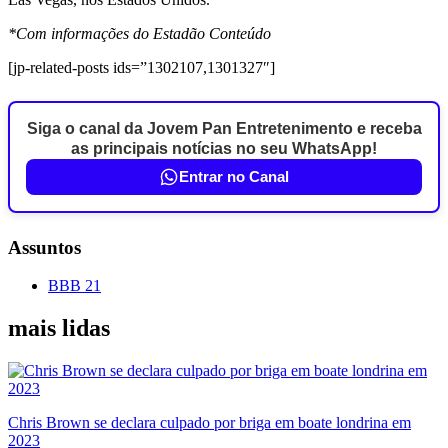
*Com informações do Estadão Conteúdo
[jp-related-posts ids=”1302107,1301327″]
Siga o canal da Jovem Pan Entretenimento e receba
as principais notícias no seu WhatsApp!
Entrar no Canal
Assuntos
BBB 21
mais lidas
Chris Brown se declara culpado por briga em boate londrina em
2023