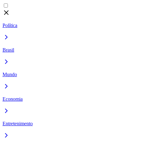
Política
Brasil
Mundo
Economia
Entretenimento