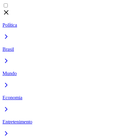
Política
Brasil
Mundo
Economia
Entretenimento