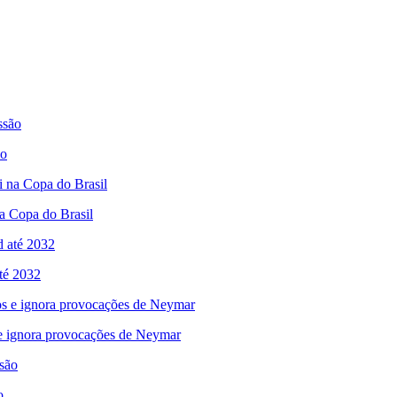
ão
na Copa do Brasil
até 2032
 e ignora provocações de Neymar
o