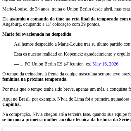
Marie-Louise, de 34 anos, treina o Union Berlin desde abril, mas es
Ela
assumiu o comando do time na reta final da temporada com u
Augsburg, ocupando a 11ª colocação com 39 pontos.
Marie foi ovacionada na despedida.
Así hemos despedido a Marie-Louise tras su último partido con 
Esta es nuestra realidad en Köpenick: agradecimiento y orgull
— 1. FC Union Berlin ES (@fcunion_es)
May 16, 2026
O tempo da treinadora à frente da equipe masculina sempre teve prazo
feminina na próxima temporada.
Por mais que o tempo tenha sido breve, apenas um mês, a conquista f
Aqui no Brasil, por exemplo, Nívia de Lima foi a primeira treinado
Copinha.
Na competição, Nívia chegou até a terceira fase, quando sua equipe 
se tornou a primeira mulher auxiliar técnica da história da Séri