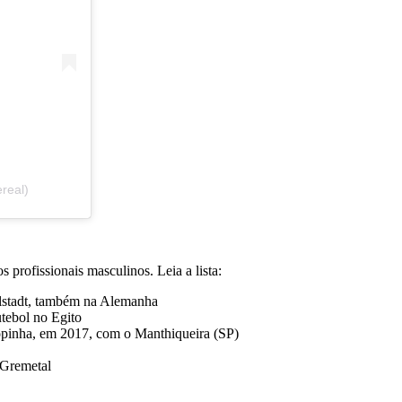
real)
 profissionais masculinos. Leia a lista:
lstadt, também na Alemanha
utebol no Egito
opinha, em 2017, com o Manthiqueira (SP)
 Gremetal