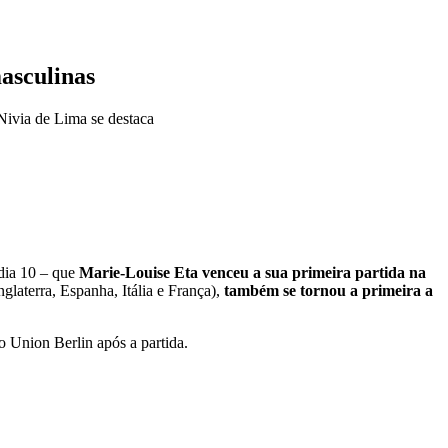
masculinas
 Nivia de Lima se destaca
dia 10 – que
Marie-Louise Eta venceu a sua primeira partida na
glaterra, Espanha, Itália e França),
também se tornou a primeira a
o Union Berlin após a partida.