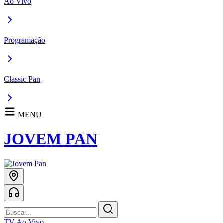
Ao Vivo
Programação
Classic Pan
MENU
JOVEM PAN
TV Ao Vivo