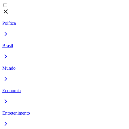
Política
Brasil
Mundo
Economia
Entretenimento