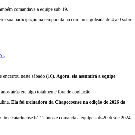
la também comandava a equipe sub-19.
ra sua participação na temporada na com uma goleada de 4 a 0 sobre
dAs
se encerrou neste sábado (16).
Agora, ela assumirá a equipe
os atrás era algo totalmente fora de cogitação.
ulina.
Ela foi treinadora da Chapecoense na edição de 2026 da
no time catarinense há 12 anos e comanda a equipe sub-20 desde 2024,