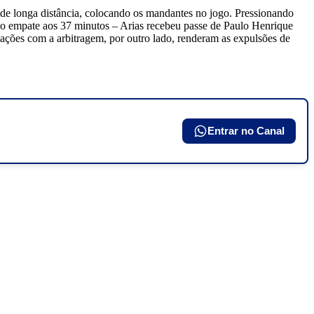
 de longa distância, colocando os mandantes no jogo. Pressionando
 ao empate aos 37 minutos – Arias recebeu passe de Paulo Henrique
ações com a arbitragem, por outro lado, renderam as expulsões de
Entrar no Canal