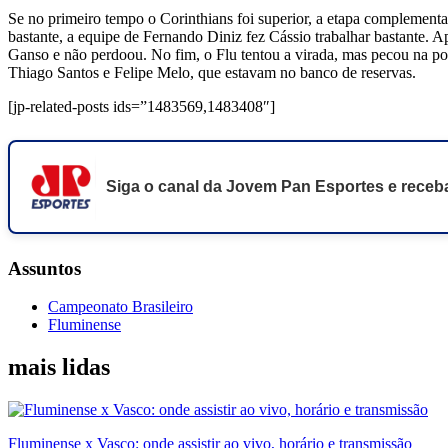
Se no primeiro tempo o Corinthians foi superior, a etapa complement
bastante, a equipe de Fernando Diniz fez Cássio trabalhar bastante.
Ganso e não perdoou. No fim, o Flu tentou a virada, mas pecou na po
Thiago Santos e Felipe Melo, que estavam no banco de reservas.
[jp-related-posts ids=”1483569,1483408″]
Siga o canal da Jovem Pan Esportes e receba
Assuntos
Campeonato Brasileiro
Fluminense
mais lidas
Fluminense x Vasco: onde assistir ao vivo, horário e transmissão