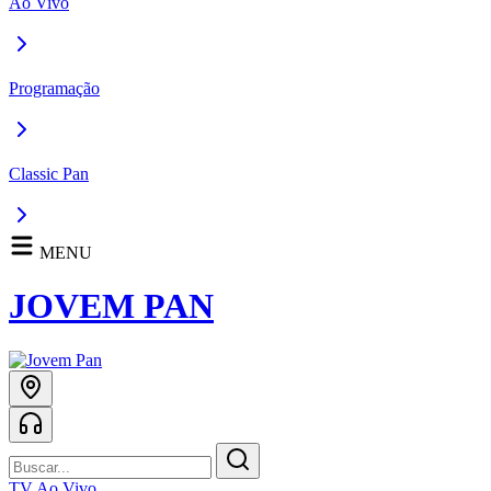
Ao Vivo
Programação
Classic Pan
MENU
JOVEM PAN
TV Ao Vivo