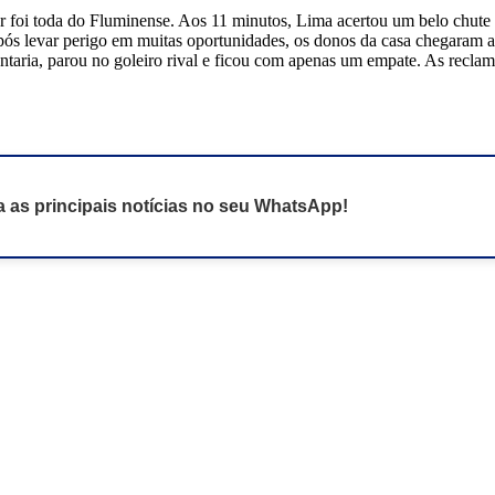
ar foi toda do Fluminense. Aos 11 minutos, Lima acertou um belo chute
 Após levar perigo em muitas oportunidades, os donos da casa chegaram
ntaria, parou no goleiro rival e ficou com apenas um empate. As reclam
 as principais notícias no seu WhatsApp!