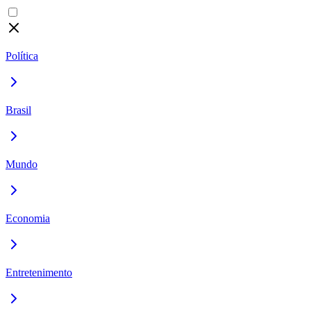
Política
Brasil
Mundo
Economia
Entretenimento