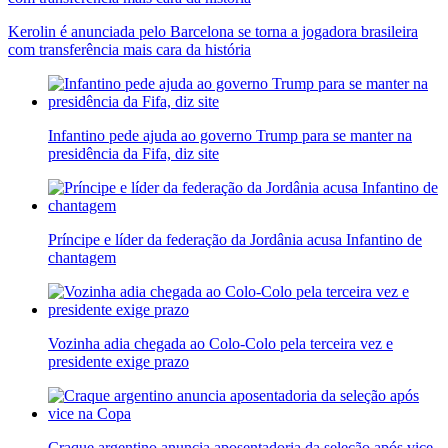
Kerolin é anunciada pelo Barcelona se torna a jogadora brasileira
com transferência mais cara da história
Infantino pede ajuda ao governo Trump para se manter na
presidência da Fifa, diz site
Príncipe e líder da federação da Jordânia acusa Infantino de
chantagem
Vozinha adia chegada ao Colo-Colo pela terceira vez e
presidente exige prazo
Craque argentino anuncia aposentadoria da seleção após vice