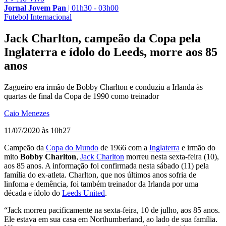
Jornal Jovem Pan
|
01h30 - 03h00
Futebol Internacional
Jack Charlton, campeão da Copa pela
Inglaterra e ídolo do Leeds, morre aos 85
anos
Zagueiro era irmão de Bobby Charlton e conduziu a Irlanda às
quartas de final da Copa de 1990 como treinador
Caio Menezes
11/07/2020 às 10h27
Campeão da
Copa do Mundo
de 1966 com a
Inglaterra
e irmão do
mito
Bobby Charlton
,
Jack Charlton
morreu nesta sexta-feira (10),
aos 85 anos. A informação foi confirmada nesta sábado (11) pela
família do ex-atleta. Charlton, que nos últimos anos sofria de
linfoma e demência, foi também treinador da Irlanda por uma
década e ídolo do
Leeds United
.
“Jack morreu pacificamente na sexta-feira, 10 de julho, aos 85 anos.
Ele estava em sua casa em Northumberland, ao lado de sua família.