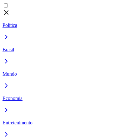
Política
Brasil
Mundo
Economia
Entretenimento