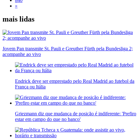
840
»
mais lidas
Jovem Pan transmite St. Pauli e Greuther Fürth pela Bundesliga 2;
acompanhe ao vivo
Endrick deve ser emprestado pelo Real Madrid ao futebol da
França ou Itália
Griezmann diz que mudança de posição é indiferente: 'Prefiro
estar em campo do que no banco'