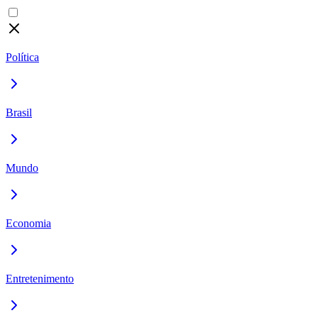
Política
Brasil
Mundo
Economia
Entretenimento