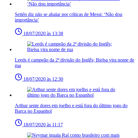
Setién diz não se abalar por críticas de Messi: ‘Não dou
importância’
18/07/2020 às 13:38
Leeds é campeão da 2ª divisão do Inglês; Bielsa vira nome de
rua
18/07/2020 às 12:30
Arthur sente dores em joelho e está fora do último jogo do
Barça no Espanhol
18/07/2020 às 11:17