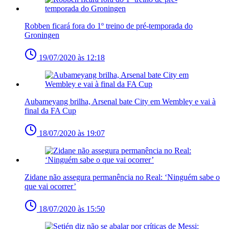
Robben ficará fora do 1º treino de pré-temporada do
Groningen
19/07/2020 às 12:18
Aubameyang brilha, Arsenal bate City em Wembley e vai à
final da FA Cup
18/07/2020 às 19:07
Zidane não assegura permanência no Real: ‘Ninguém sabe o
que vai ocorrer’
18/07/2020 às 15:50