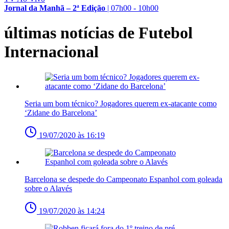
Jornal da Manhã – 2ª Edição
|
07h00 - 10h00
últimas notícias de Futebol
Internacional
Seria um bom técnico? Jogadores querem ex-atacante como
‘Zidane do Barcelona’
19/07/2020 às 16:19
Barcelona se despede do Campeonato Espanhol com goleada
sobre o Alavés
19/07/2020 às 14:24