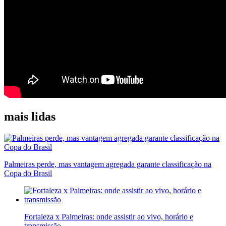
mais lidas
Palmeiras perde, mas vantagem agregada garante classificação na
Copa do Brasil
Fortaleza x Palmeiras: onde assistir ao vivo, horário e
transmissão