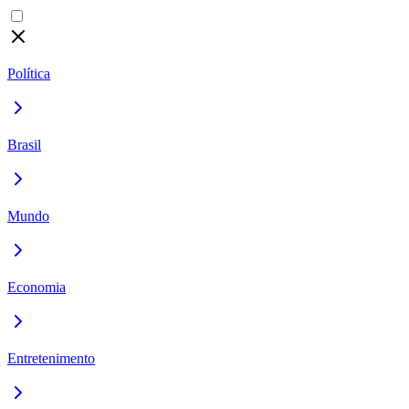
Política
Brasil
Mundo
Economia
Entretenimento