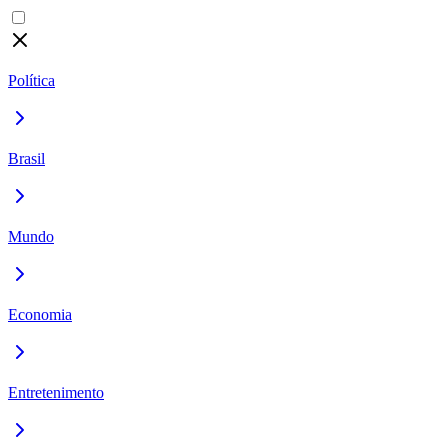
Política
Brasil
Mundo
Economia
Entretenimento