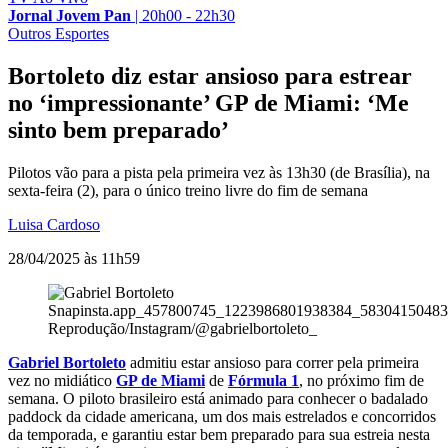
Jornal Jovem Pan
|
20h00 - 22h30
Outros Esportes
Bortoleto diz estar ansioso para estrear
no ‘impressionante’ GP de Miami: ‘Me
sinto bem preparado’
Pilotos vão para a pista pela primeira vez às 13h30 (de Brasília), na
sexta-feira (2), para o único treino livre do fim de semana
Luisa Cardoso
28/04/2025 às 11h59
Snapinsta.app_457800745_1223986801938384_5830415048
Reprodução/Instagram/@gabrielbortoleto_
Gabriel Bortoleto
admitiu estar ansioso para correr pela primeira
vez no midiático
GP de Miami
de
Fórmula 1
, no próximo fim de
semana. O piloto brasileiro está animado para conhecer o badalado
paddock da cidade americana, um dos mais estrelados e concorridos
da temporada, e garantiu estar bem preparado para sua estreia nesta