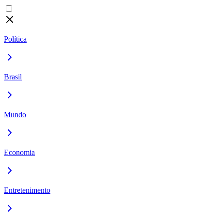
Política
Brasil
Mundo
Economia
Entretenimento