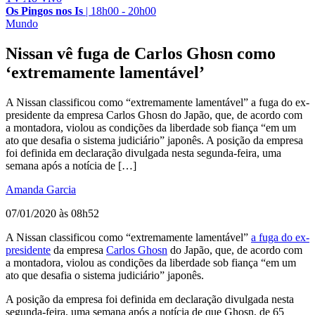
Os Pingos nos Is
|
18h00 - 20h00
Mundo
Nissan vê fuga de Carlos Ghosn como
‘extremamente lamentável’
A Nissan classificou como “extremamente lamentável” a fuga do ex-
presidente da empresa Carlos Ghosn do Japão, que, de acordo com
a montadora, violou as condições da liberdade sob fiança “em um
ato que desafia o sistema judiciário” japonês. A posição da empresa
foi definida em declaração divulgada nesta segunda-feira, uma
semana após a notícia de […]
Amanda Garcia
07/01/2020 às 08h52
A Nissan classificou como “extremamente lamentável”
a fuga do ex-
presidente
da empresa
Carlos Ghosn
do Japão, que, de acordo com
a montadora, violou as condições da liberdade sob fiança “em um
ato que desafia o sistema judiciário” japonês.
A posição da empresa foi definida em declaração divulgada nesta
segunda-feira, uma semana após a notícia de que Ghosn, de 65