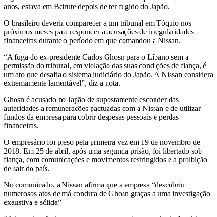
anos, estava em Beirute depois de ter fugido do Japão.
O brasileiro deveria comparecer a um tribunal em Tóquio nos
próximos meses para responder a acusações de irregularidades
financeiras durante o período em que comandou a Nissan.
“A fuga do ex-presidente Carlos Ghosn para o Líbano sem a
permissão do tribunal, em violação das suas condições de fiança, é
um ato que desafia o sistema judiciário do Japão. A Nissan considera
extremamente lamentável”, diz a nota.
Ghosn é acusado no Japão de supostamente esconder das
autoridades a remunerações pactuadas com a Nissan e de utilizar
fundos da empresa para cobrir despesas pessoais e perdas
financeiras.
O empresário foi preso pela primeira vez em 19 de novembro de
2018. Em 25 de abril, após uma segunda prisão, foi libertado sob
fiança, com comunicações e movimentos restringidos e a proibição
de sair do país.
No comunicado, a Nissan afirma que a empresa “descobriu
numerosos atos de má conduta de Ghosn graças a uma investigação
exaustiva e sólida”.