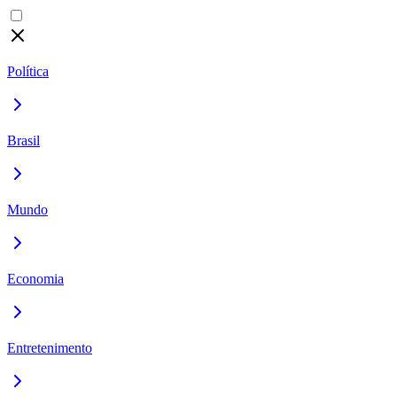
Política
Brasil
Mundo
Economia
Entretenimento