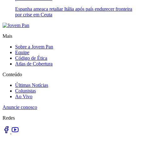
Espanha ameaça retaliar Itália após país endurecer fronteira
por crise em Ceuta
Mais
Sobre a Jovem Pan
Equipe
Código de Ética
Atlas de Cobertura
Conteúdo
Últimas Notícias
Colunistas
Ao Vivo
Anuncie conosco
Redes