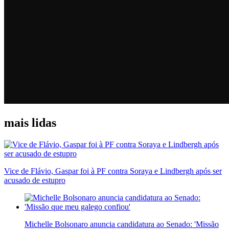
mais lidas
Vice de Flávio, Gaspar foi à PF contra Soraya e Lindbergh após ser
acusado de estupro
Michelle Bolsonaro anuncia candidatura ao Senado: 'Missão