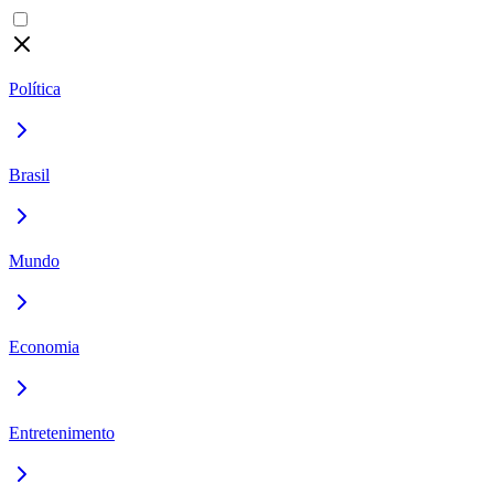
Política
Brasil
Mundo
Economia
Entretenimento