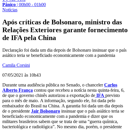
Pânico
|
00h00 - 01h00
Notícias
Após críticas de Bolsonaro, ministro das
Relações Exteriores garante fornecimento
de IFA pela China
Declaração foi dada um dia depois de Bolsonaro insinuar que o país
asiático teria se beneficiado economicamente com a pandemia
Camila Corsini
07/05/2021 às 10h43
Durante uma audiência pública no Senado, o chanceler
Carlos
Alberto França
contou que recebeu a notícia nesta quinta-feira, 6,
de que o governo chinês autorizou a exportação de
IFA
previsto
para o mês de maio. A informação, segundo ele, foi dada pelo
embaixador do Brasil na China. A garantia foi dada um dia depois
de o presidente
Jair Bolsonaro
insinuar que o país asiático teria se
beneficiado economicamente com a pandemia e dizer que os
militares brasileiros sabem que se trata de uma “guerra química,
bacteriológica e radiológica”. No mesmo dia, porém, o presidente