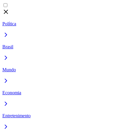
Política
Brasil
Mundo
Economia
Entretenimento