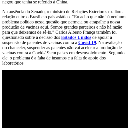
negou que tenha se referido à China.
Na ausência do Senado, o ministro de Relações Exteriores exaltou a
relação entre o Brasil e o país asiático. “Eu acho que não há nenhum
problema político nessa questão que permeia ou atrapalhe a nossa
produção de vacinas aqui. Somos grandes parceiros e não há razão
para que deixemos de sê-lo.” Carlos Alberto França também foi
questionado sobre a decisão dos
Estados Unidos
de apoiar a
suspensão de patentes de vacinas contra a
Covid-19
. Na avaliação
do chanceler, suspender as patentes não vai acelerar a produção de
vacinas contra a Covid-19 em países em desenvolvimento. Segundo
ele, o problema é a falta de insumos e a falta de apoio dos
laboratórios.