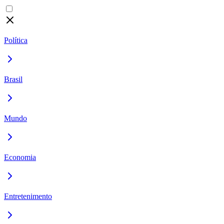
Política
Brasil
Mundo
Economia
Entretenimento