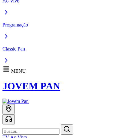
Ao Vivo
Programação
Classic Pan
MENU
JOVEM PAN
TV Ao Vivo