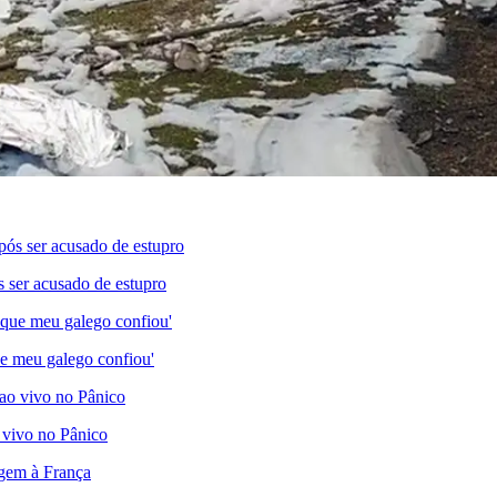
s ser acusado de estupro
e meu galego confiou'
 vivo no Pânico