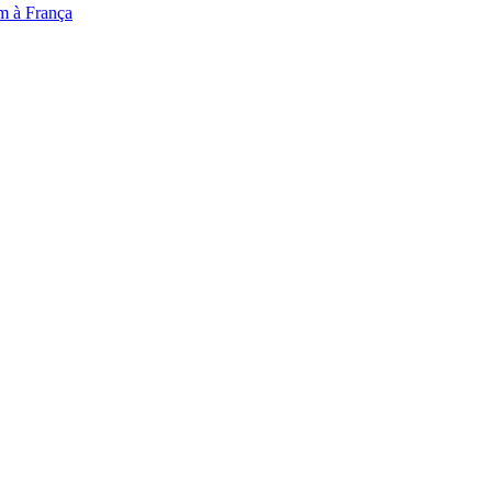
em à França