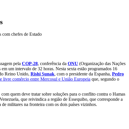
s
is com chefes de Estado
assagem pela
COP-28
, conferência da
ONU
(Organização das Nações
s em um intervalo de 32 horas. Nesta sexta estão programados 16
o do Reino Unido,
Rishi Sunak
, com o presidente da Espanha,
Pedro
de livre comércio entre Mercosul e União Europeia
que, segundo o
, com quem deve tratar sobre soluções para o conflito contra o Hamas
Venezuela, que reivindica a região de Essequibo, que corresponde a
a de militares na fronteira com os dois países vizinhos.