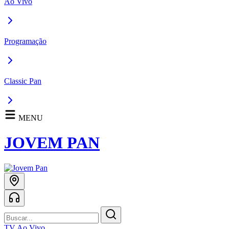
Ao Vivo
Programação
Classic Pan
MENU
JOVEM PAN
TV Ao Vivo