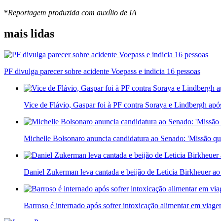
*
Reportagem produzida com auxílio de IA
mais lidas
PF divulga parecer sobre acidente Voepass e indicia 16 pessoas
Vice de Flávio, Gaspar foi à PF contra Soraya e Lindbergh apó
Michelle Bolsonaro anuncia candidatura ao Senado: 'Missão qu
Daniel Zukerman leva cantada e beijão de Leticia Birkheuer ao
Barroso é internado após sofrer intoxicação alimentar em viag