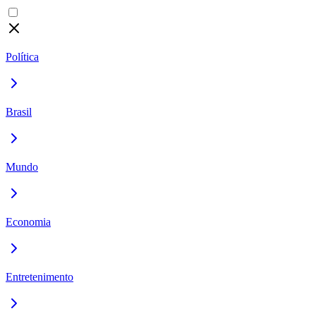
Política
Brasil
Mundo
Economia
Entretenimento