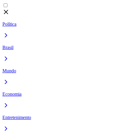
Política
Brasil
Mundo
Economia
Entretenimento