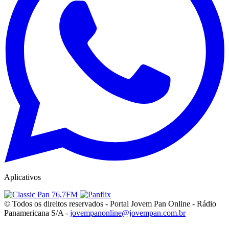
Aplicativos
© Todos os direitos reservados - Portal Jovem Pan Online - Rádio
Panamericana S/A -
jovempanonline@jovempan.com.br