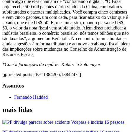
contra algo que eles chamam de “contrabando digital”. “O Brasil
hoje recebe 500 mil pacotes diário vindos da China, com valores
subfaturados e pacotes multiplicados. Você compra cinco camisetas
e vem cinco pacotes, um com cada, para ficar abaixo do valor que é
taxado, que é de US$ 50. E, mesmo assim, quando passa de US$
50, o valor da nota fiscal vem subfaturado. Além disso prejudicar a
indústria brasileira, o comércio brasileiro, nós temos bilhões que não
são taxados”, argumentou Bertaiolli. No encontro foram abordadas
ainda sugestões à reforma tributária e ao novo arcabouço fiscal, além
das implicações sobre mudanças no Conselho de Administração de
Recursos Fiscais.
*Com informações da repórter Katiuscia Sotomayor
[jp-related-posts ids=”1384266,1384247″]
Assuntos
Fernando Haddad
mais lidas