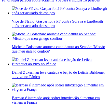
PF divulga parecer sobre acidente Voepass e indicia 16 pessoas
Vice de Flávio, Gaspar foi à PF contra Soraya e Lindbergh
após ser acusado de estupro
Michelle Bolsonaro anuncia candidatura ao Senado: 'Missão
que meu galego confiou'
Daniel Zukerman leva cantada e beijão de Leticia Birkheuer
ao vivo no Pânico
Barroso é internado após sofrer intoxicação alimentar em
viagem à França