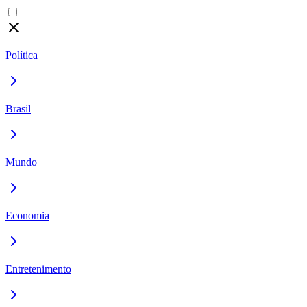
Política
Brasil
Mundo
Economia
Entretenimento