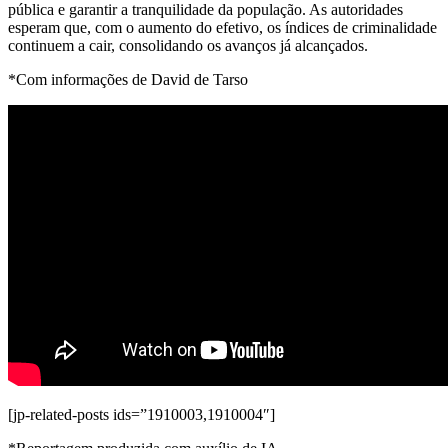
pública e garantir a tranquilidade da população. As autoridades
esperam que, com o aumento do efetivo, os índices de criminalidade
continuem a cair, consolidando os avanços já alcançados.
*Com informações de David de Tarso
[jp-related-posts ids=”1910003,1910004″]