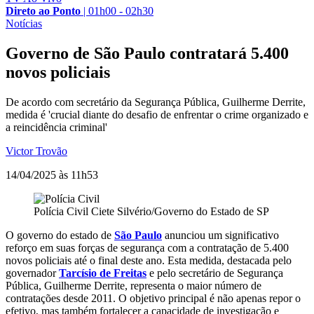
Direto ao Ponto
|
01h00 - 02h30
Notícias
Governo de São Paulo contratará 5.400
novos policiais
De acordo com secretário da Segurança Pública, Guilherme Derrite,
medida é 'crucial diante do desafio de enfrentar o crime organizado e
a reincidência criminal'
Victor Trovão
14/04/2025 às 11h53
Polícia Civil
Ciete Silvério/Governo do Estado de SP
O governo do estado de
São Paulo
anunciou um significativo
reforço em suas forças de segurança com a contratação de 5.400
novos policiais até o final deste ano. Esta medida, destacada pelo
governador
Tarcísio de Freitas
e pelo secretário de Segurança
Pública, Guilherme Derrite, representa o maior número de
contratações desde 2011. O objetivo principal é não apenas repor o
efetivo, mas também fortalecer a capacidade de investigação e