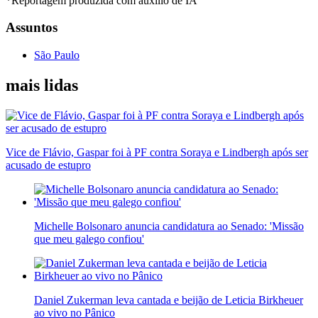
*Reportagem produzida com auxílio de IA
Assuntos
São Paulo
mais lidas
Vice de Flávio, Gaspar foi à PF contra Soraya e Lindbergh após ser
acusado de estupro
Michelle Bolsonaro anuncia candidatura ao Senado: 'Missão
que meu galego confiou'
Daniel Zukerman leva cantada e beijão de Leticia Birkheuer
ao vivo no Pânico