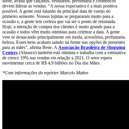
Bene, avalia que calçados, vestuários, perfumaria e cosméticos
devem liderar as vendas. “A nossa expectativa é a mais positiva
possível. A gente está falando da principal data de varejo do
primeiro semestre. Nossos lojistas se prepararam muito para a
ocasião e, a gente tem certeza que vai ser o ponto de retomada.
Hoje, a intenção de compra dos clientes é muito grande para a
ocasião e todos vêm muito otimistas para celebrar a data. A gente
vem se destacando principalmente em moda, acessórios, perfumaria,
beleza. Esses itens acabam saindo na frente nas opções de presentes
para as mães”, afirma Bene. A
Associação Brasileira de Shopping
Centers
(Abrasce) também está otimista e trabalha com a estimativa
de cresce 19% nas vendas em relação a 2021. O setor espera
movimentar cerca de R$ 4,9 bilhões no Dia das Mães.
*Com informações do repórter Marcelo Mattos