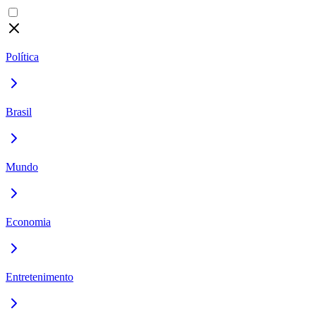
Política
Brasil
Mundo
Economia
Entretenimento