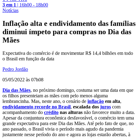
3 em 1
|
16h00 - 18h00
Notícias
Inflação alta e endividamento das famílias
diminui ímpeto para compras no Dia das
Mães
Expectativa do comércio é de movimentar R$ 14,4 bilhões em todo
o Brasil em função da data
Pedro Jordão
05/05/2022 às 07h08
Dia das Mães
, no próximo domingo, costuma ser uma data em que
os filhos presenteiam as mães com pelo menos alguma
lembrancinha. Mas, neste ano, o cenário de
inflação
em alta
,
endividamento recorde no Brasil
,
escalada dos
juros
com
acompanhamento do
crédito
nas alturas
não favorece muito a data.
Apesar da conjuntura econômica desfavorável, o comércio tem uma
grande expectativa para este Dia das Mães. Até pelo fato de que, no
ano passado, o Brasil vivia o período mais agudo da pandemia
justamente nesse período do ano e agora as lojas estarão abertas, à