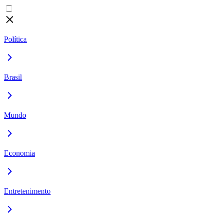
Política
Brasil
Mundo
Economia
Entretenimento