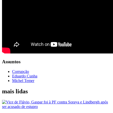
Assuntos
Corrupção
Eduardo Cunha
Michel Temer
mais lidas