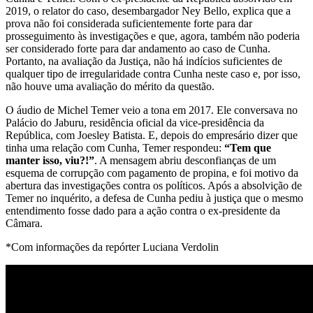
2019, o relator do caso, desembargador Ney Bello, explica que a
prova não foi considerada suficientemente forte para dar
prosseguimento às investigações e que, agora, também não poderia
ser considerado forte para dar andamento ao caso de Cunha.
Portanto, na avaliação da Justiça, não há indícios suficientes de
qualquer tipo de irregularidade contra Cunha neste caso e, por isso,
não houve uma avaliação do mérito da questão.
O áudio de Michel Temer veio a tona em 2017. Ele conversava no
Palácio do Jaburu, residência oficial da vice-presidência da
República, com Joesley Batista. E, depois do empresário dizer que
tinha uma relação com Cunha, Temer respondeu:
“Tem que
manter isso, viu?!”
. A mensagem abriu desconfianças de um
esquema de corrupção com pagamento de propina, e foi motivo da
abertura das investigações contra os políticos. Após a absolvição de
Temer no inquérito, a defesa de Cunha pediu à justiça que o mesmo
entendimento fosse dado para a ação contra o ex-presidente da
Câmara.
*Com informações da repórter Luciana Verdolin